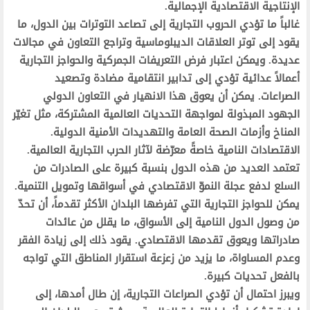
الإنتاجية الاقتصادية الإجمالية.
غالباً ما تؤدي الحروب التجارية إلى تصاعد التوترات بين الدول، ما
يقود إلى توتر العلاقات الديبلوماسية وتراجع التعاون في مجالات
عديدة. ويمكن اعتبار فرض التعريفات الجمركية والحواجز التجارية
أعمالاً عدائية تؤدي إلى تدابير انتقامية مضادة وتصعيد
الصراعات. يمكن أن يعوق هذا الانهيار في التعاون الدولي
الجهود المبذولة لمواجهة التحديات العالمية المشتركة، مثل تغيّر
المناخ وأزمات الصحة العامة والتهديدات الأمنية الدولية.
الاقتصادات النامية خاصةً معرّضة لآثار الحرب التجارية العالمية.
تعتمد العديد من هذه الدول بنسبة كبيرة على الصادرات من
السلع لدفع عجلة النموّ الاقتصادي في أسواقها وتمويل التنمية.
يمكن للحواجز التجارية التي تفرضها البلدان الأكثر تقدماً، أن تحدّ
من وصول الدول النامية إلى الأسواق، ما يقلل من عائدات
صادراتها ويعوق تقدمها الاقتصادي. يقود ذلك إلى زيادة الفقر
وعدم المساواة، ما يزيد من زعزعة استقرار المناطق التي تواجه
بالفعل تحديات كبيرة.
ويبرز احتمال أن تؤدي الصراعات التجارية، إن طال أمدها، إلى