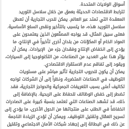
أسواق الولايات المتحدة.
تترابط الاقتصادات الحديثة بعمق من خلال سلاسل التوريد
المعقدة التي تمتد عبر العالم. يمكن للحرب التجارية أن تعطل
سلاسل التوريد هذه، ما يتسبب بالتأخير ونقص السلع الأساسية.
فعلى سبيل المثال، قد يواجه المصنّعون الذين يعتمدون على
المواد الخام أو المكوّنات من بلدان أخرى تأخيراً في الإنتاج، ما
يؤدي إلى انخفاض الإنتاج وفقدان جزء من الإيرادات. يمكن أن
يؤثر هذا على العديد من الصناعات، من التكنولوجيا إلى السيارات،
ويقود إلى تفاقم عدم الاستقرار الاقتصادي.
يمكن أن يكون للحروب التجارية تأثير مباشر على مستويات
التوظيف في الصناعات المتضررة، ونظراً إلى أن الشركات تواجه
تكاليف أعلى بسبب التعريفات الجمركية والحواجز التجارية، فقد
تضطر إلى خفض الوظائف للحفاظ على الربحية. بالإضافة إلى
ذلك، قد تشهد الصناعات التي تعتمد بنسبة كبيرة على الصادرات
انخفاضاً في الطلب على منتجاتها من الدول الأخرى، ما يؤدي إلى
تسريح العمّال وتقليل التوظيف. ويمكن أن تؤدي الزيادة الناجمة
عن ذلك في البطالة إلى إجهاد شبكات الأمان الاجتماعي وتقليل