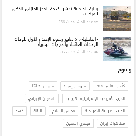
وزارة الداخلية تدشن خدمة الحجز المنزلي الذكي
للمركبات
عدد المشاهدات 756
«الداخلية»: 5 دنانير رسوم الإصدار الأول للوحات
الوحدات العائمة والدراجات البحرية
عدد المشاهدات 685
وسوم
كأس العالم 2026
فيروس إيبولا
فيروس هانتا
الحرب الأمريكية الإسرائيلية الإيرانية
العدوان الإيراني
الحرب الإيرانية الأمريكية
مجلس السلام
الرقة
قسد
مظاهرات إيران
جيفري إبستين