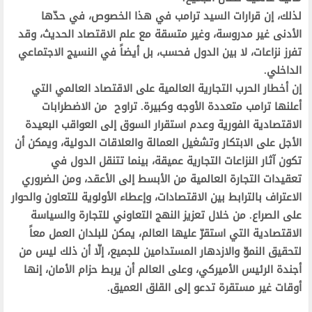
لذلك، إن قرارات السيد ترامب في هذا الخصوص، في حدّها
الأدنى غير مدروسة، وغير متسقة مع علم الاقتصاد الحديث، وقد
تفرز نزاعات، لا بين الدول فحسب، بل أيضاً في النسيج الاجتماعي
الداخلي.
إن أخطار الحرب التجارية العالمية على الاقتصاد العالمي التي
أعلنها ترامب متعددة الأوجه وكبيرة. تراوح من الاضطرابات
الاقتصادية الفورية وعدم استقرار السوق إلى العواقب البعيدة
الأجل على الابتكار وتشغيل العمالة والعلاقات الدولية، ويمكن أن
تكون آثار النزاعات التجارية عميقة، بينما تتنقل الدول في
تعقيدات التجارة العالمية من الأبسط إلى الأعقد، ومن الضروري
الاعتراف بالترابط بين الاقتصادات، وإعطاء الأولوية للتعاون والحوار
على الصراع. من خلال تعزيز النهج التعاوني للتجارة والسياسة
الاقتصادية التي استقرّ عليها العالم، يمكن للبلدان العمل معاً
لتحقيق النموّ والازدهار المستدامين للجميع، إلّا أن ذلك ليس من
أجندة الرئيس الأميركي، وعلى العالم أن يربط حزام الأمان، إنها
أوقات غير مستقرة تدعو إلى القلق العميق.