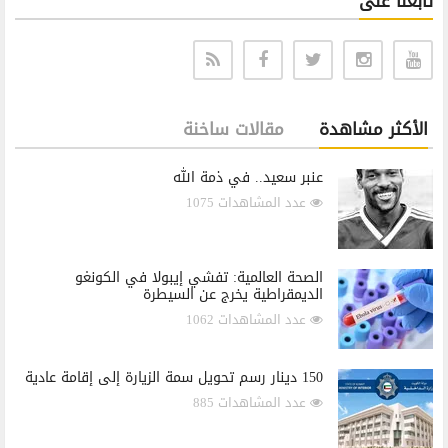
تابعنا على
الأكثر مشاهدة
مقالات ساخنة
عنبر سعيد.. في ذمة الله
عدد المشاهدات 1075
الصحة العالمية: تفشي إيبولا في الكونغو
الديمقراطية يخرج عن السيطرة
عدد المشاهدات 1062
150 دينار رسم تحويل سمة الزيارة إلى إقامة عادية
عدد المشاهدات 885