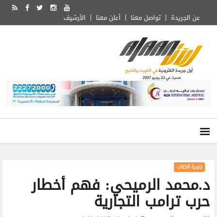
عن الجريدة
تواصل معنا
أعلن معنا
الأرشيف
زاوية الكتاب
د.محمد الرميحي: فهم أخطار
حرب ترامب التجارية