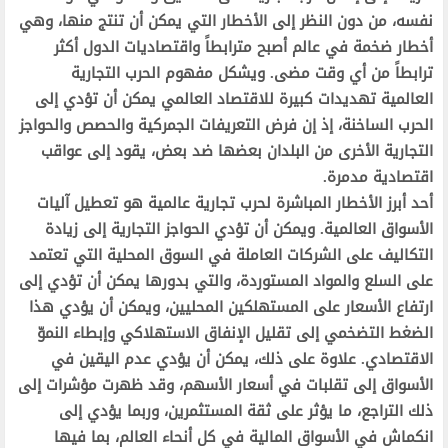
نفسه، من دون النظر إلى الأخطار التي يمكن أن تنتج منها، وهي
أخطار ضخمة في عالم أصبح مترابطاً واقتصاديات الدول أكثر
ترابطاً من أي وقت مضى. ويشكل مفهوم الحرب التجارية
العالمية تهديدات كبيرة للاقتصاد العالمي يمكن أن تؤدي إلى
الحرب الساخنة، إذ إن فرض التعريفات الجمركية والحصص والحواجز
التجارية الأخرى من البلدان بعضها ضد بعض، يقود إلى عواقب
اقتصادية مدمرة.
أحد أبرز الأخطار المباشرة لحرب تجارية عالمية هو تعطيل آليات
الأسواق العالمية. ويمكن أن تؤدي الحواجز التجارية إلى زيادة
التكاليف على الشركات العاملة في السوق المحلية التي تعتمد
على السلع والمواد المستوردة، والتي بدورها يمكن أن تؤدي إلى
ارتفاع الأسعار على المستهلكين المحليين، ويمكن أن يؤدي هذا
الضغط التضخمي إلى تقليل الإنفاق الاستهلاكي وإبطاء النموّ
الاقتصادي. علاوة على ذلك، يمكن أن يؤدي عدم اليقين في
الأسواق إلى تقلبات في أسعار الأسهم، وقد ظهرت مؤشرات إلى
ذلك التراجع، ما يؤثر على ثقة المستثمرين، وربما يؤدي إلى
انكماش في الأسواق المالية في كل أنحاء العالم، بما فيها