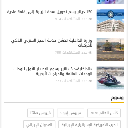
150 دينار رسم تحويل سمة الزيارة إلى إقامة عادية
عدد المشاهدات 914
وزارة الداخلية تدشن خدمة الحجز المنزلي الذكي
للمركبات
عدد المشاهدات 799
«الداخلية»: 5 دنانير رسوم الإصدار الأول للوحات
الوحدات العائمة والدراجات البحرية
عدد المشاهدات 723
وسوم
كأس العالم 2026
فيروس إيبولا
فيروس هانتا
الحرب الأمريكية الإسرائيلية الإيرانية
العدوان الإيراني