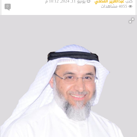
كتب
عبدالعزيز الفضلي
يونيو 11, 2024, 10:12 م
4055 مشاهدات
0