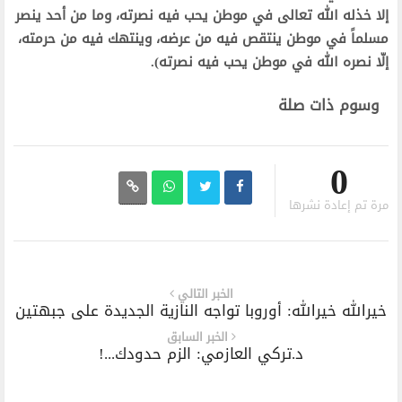
إلا خذله الله تعالى في موطن يحب فيه نصرته، وما من أحد ينصر
مسلماً في موطن ينتقص فيه من عرضه، وينتهك فيه من حرمته،
إلّا نصره الله في موطن يحب فيه نصرته).
وسوم ذات صلة
0
مرة تم إعادة نشرها
الخبر التالي
خيرالله خيرالله: أوروبا تواجه النازية الجديدة على جبهتين
الخبر السابق
د.تركي العازمي: الزم حدودك...!