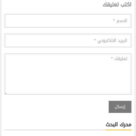
اكتب تعليقك
إرسال
محرك البحث