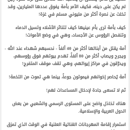
لم يكن على دينه، فكيف الأمر بأمة يفوق عددها المليارين، وقد
تخلت عن نصرة أكثر من مليوني مسلم في غزة!
كيف بأمة ترى بأم عينيها كيف تتناثر الأشلاء وتسيل الدماء
وتنفصل الرؤوس عن الأجساد، وهي في وضع الأموات!
أمة يقتل من أبنائها أكثر من 40 ألفاً - نحسبهم شهداء عند الله -
ويجرح ويصاب أكثر من 80 ألفاً، تهدم بيوتهم فوق رؤوسهم،
ويحرّقون في مراكز إيوائهم، وهي تقف موقف المتفرج!
أمة يُحاصر إخوانهم فيموتون جوعاً، بينما هي تموت من التخمة!
ثم لا تسعى جادة لإدخال المساعدات لهم!
هناك تخاذل واضح على المستوى الرسمي والشعبي من بعض
الدول العربية والإسلامية.
استمرار إقامة المهرجانات الغنائية العلنية في الوقت الذي تمزق