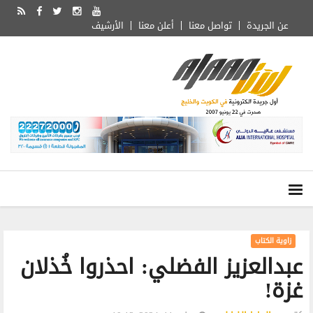
عن الجريدة
تواصل معنا
أعلن معنا
الأرشيف
زاوية الكتاب
عبدالعزيز الفضلي: احذروا خُذلان
غزة!