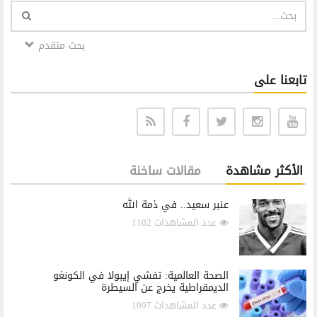
بحث متقدم
تابعنا على
الأكثر مشاهدة
مقالات ساخنة
عنبر سعيد.. في ذمة الله
عدد المشاهدات 1102
الصحة العالمية: تفشي إيبولا في الكونغو
الديمقراطية يخرج عن السيطرة
عدد المشاهدات 1097