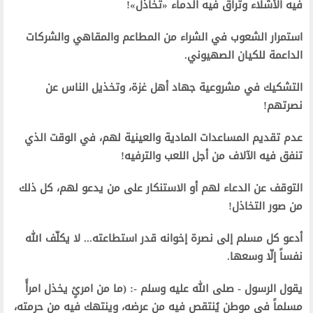
فيه الأشلاء وتراق فيه الدماء «تخاذل»!
استمرار الشعوب في الشراء من المطاعم والمقاهي والشركات
الداعمة للكيان الصهيوني.
التشكيك في مشروعية جهاد أهل غزة، وتخذيل الناس عن
نصرتهم!
عدم تقديم المساعدات المادية والعينية لهم، في الوقت الذي
تنفق فيه الآلاف من أجل اللعب والترفيه!
التوقف عن الدعاء لهم أو الاستنكار على من يدعو لهم، كل ذلك
من صور التخاذل!
أدعو كل مسلم إلى نصرة إخوانه قدر استطاعته... لا يكلّف الله
نفساً إلّا وسعها.
يقول الرسول - صلى الله عليه وسلم -: (ما من امرئٍ يخذل امرأً
مسلماً في موطن يُنتقص فيه من عرضه، وينتهك فيه من حرمته،