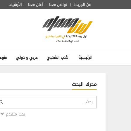
عن الجريدة
تواصل معنا
أعلن معنا
الأرشيف
الرئيسية
الأدب الشعبي
عربي و دولي
منوع
محرك البحث
بحث متقدم