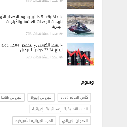
عدد المشاهدات 839
«الداخلية»: 5 دنانير رسوم الإصدار الأ
للوحات الوحدات العائمة والدراجات
البحرية
عدد المشاهدات 763
«النفط الكويتي» ينخفض 12.04 دولار
ليبلغ 73.24 دولاراً للبرميل
عدد المشاهدات 620
وسوم
كأس العالم 2026
فيروس إيبولا
فيروس هانتا
الحرب الأمريكية الإسرائيلية الإيرانية
العدوان الإيراني
الحرب الإيرانية الأمريكية