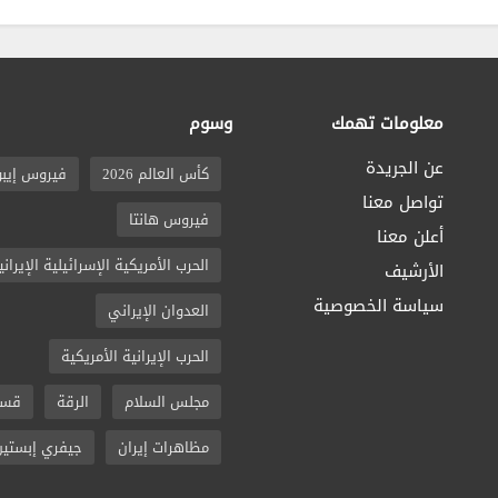
معلومات تهمك
وسوم
عن الجريدة
كأس العالم 2026
فيروس إيبو
تواصل معنا
فيروس هانتا
أعلن معنا
الحرب الأمريكية الإسرائيلية الإيراني
الأرشيف
سياسة الخصوصية
العدوان الإيراني
الحرب الإيرانية الأمريكية
مجلس السلام
الرقة
قسد
مظاهرات إيران
جيفري إبستين