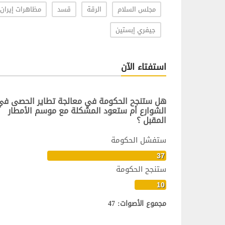
مجلس السلام
الرقة
قسد
مظاهرات إيران
جيفري إبستين
استفتاء الآن
هل ستنجح الحكومة في معالجة تطاير الحصى في
الشوارع أم ستعود المشكلة مع موسم الأمطار
المقبل ؟
ستفشل الحكومة
37
ستنجح الحكومة
10
مجموع الأصوات: 47