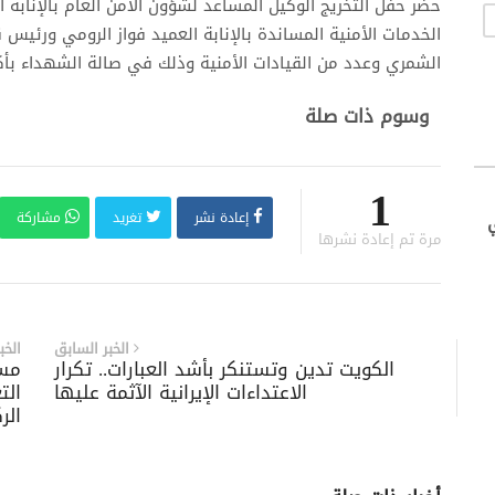
حضر حفل التخريج الوكيل المساعد لشؤون الأمن العام بالإنابة 
الخدمات الأمنية المساندة بالإنابة العميد فواز الرومي ورئيس ق
الشمري وعدد من القيادات الأمنية وذلك في صالة الشهداء بأكاد
وسوم ذات صلة
1
إعادة نشر
تغريد
مشاركة
مرة تم إعادة نشرها
الخبر السابق
الخب
الكويت تدين وتستنكر بأشد العبارات.. تكرار
مست
الاعتداءات الإيرانية الآثمة عليها
الت
الر