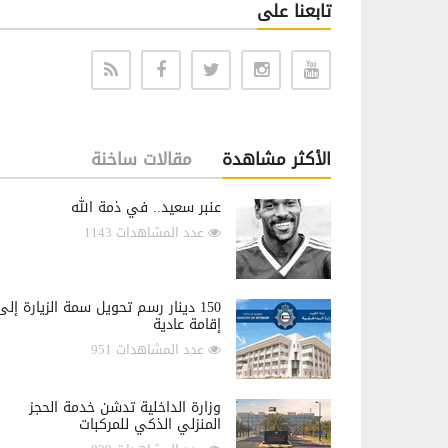
تابعنا على
الأكثر مشاهدة
مقالات ساخنة
عنبر سعيد.. في ذمة الله
عدد المشاهدات 1143
150 دينار رسم تحويل سمة الزيارة إلى
إقامة عادية
عدد المشاهدات 951
وزارة الداخلية تدشن خدمة الحجز
المنزلي الذكي للمركبات