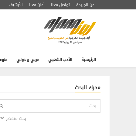
عن الجريدة
تواصل معنا
أعلن معنا
الأرشيف
الرئيسية
الأدب الشعبي
عربي و دولي
منوع
محرك البحث
بحث متقدم