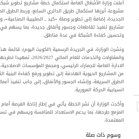
مشروعا، أبرزها استكمال طريق الدائري السابع، وربط الطرق ال
مشاريع تنفيذ تقاطعات وجسور وأنفاق جديدة، بما يسهم في رف
وتحسين كفاءة الشبكة في عدة مناطق.
ونشرت الوزارة، في الجريدة الرسمية (الكويت اليوم)، قائمة ه
والمقاولات والخدمات للعام 
الادارة العامة للجمارك الرئيسي، ومجمع المؤسسات الاصلاحية
من المشاريع الحيوية الهادفة إلى تطوير ورفع كفاءة البنية ال
الطرق السريعة، وإنشاء الجسور والأنفاق، إلى جانب تنفيذ أعم
انسيابية الحركة المرورية.
وأكدت الوزارة أن نشر الخطة يأتي في إطار إتاحة الفرصة أمام 
المزمع طرحها، بما يدعم الاستعداد للمنافسة ويسهم في تسريع
المعتمدة.
وسوم ذات صلة