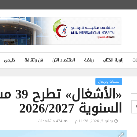
ات
زاوية الكتاب
رياضة
الاقتصاد الآن
فن وثقافة
خليجي
محليات وبرلمان
«الأش
السنوية 2026/2027
يوليو 5, 2026, 11:28 م
474 مشاهدات