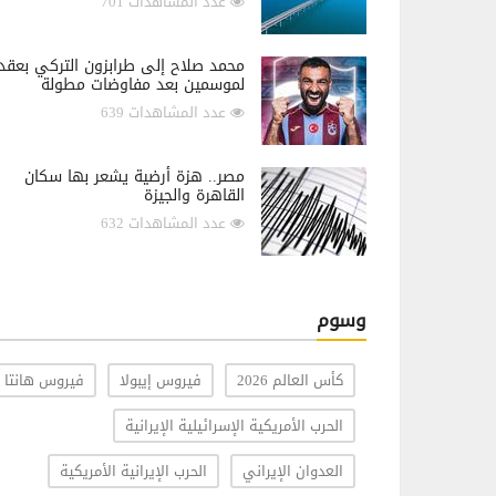
عدد المشاهدات 701
محمد صلاح إلى طرابزون التركي بعقد
لموسمين بعد مفاوضات مطولة
عدد المشاهدات 639
مصر.. هزة أرضية يشعر بها سكان
القاهرة والجيزة
عدد المشاهدات 632
وسوم
كأس العالم 2026
فيروس إيبولا
فيروس هانتا
الحرب الأمريكية الإسرائيلية الإيرانية
العدوان الإيراني
الحرب الإيرانية الأمريكية