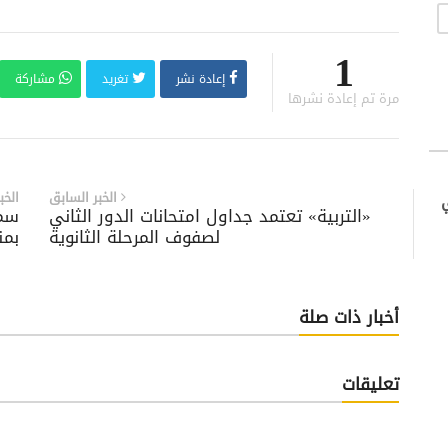
1
إعادة نشر
تغريد
مشاركة
مرة تم إعادة نشرها
الخبر السابق
الخب
«التربية» تعتمد جداول امتحانات الدور الثاني
سمو
لصفوف المرحلة الثانوية
بمن
أخبار ذات صلة
تعليقات