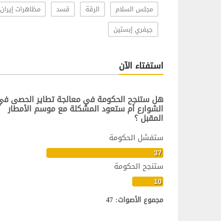
مجلس السلام
الرقة
قسد
مظاهرات إيران
جيفري إبستين
استفتاء الآن
هل ستنجح الحكومة في معالجة تطاير الحصى في
الشوارع أم ستعود المشكلة مع موسم الأمطار
المقبل ؟
ستفشل الحكومة
37
ستنجح الحكومة
10
مجموع الأصوات: 47