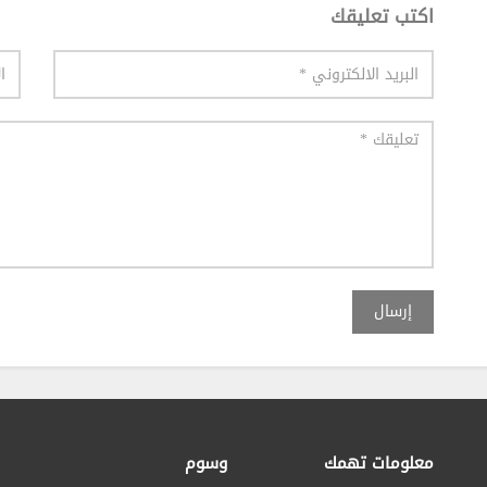
اكتب تعليقك
إرسال
معلومات تهمك
وسوم