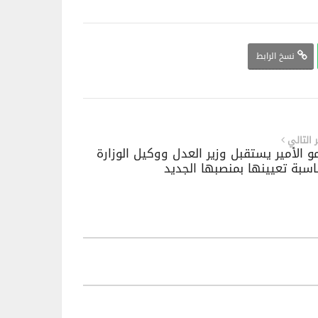
نسخ الرابط
ر التالي
 الأمير يستقبل وزير العدل ووكيل الوزارة
اسبة تعيينها بمنصبها الجديد