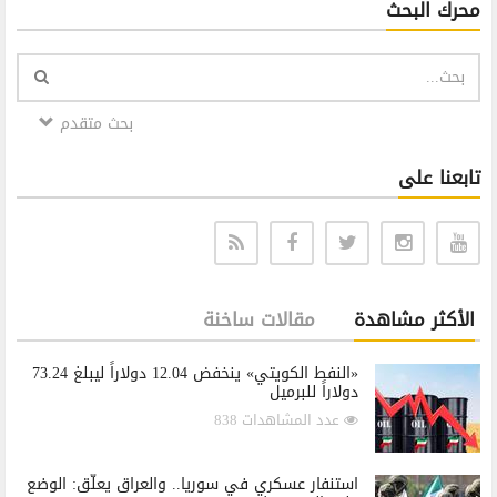
محرك البحث
بحث متقدم
تابعنا على
الأكثر مشاهدة
مقالات ساخنة
«النفط الكويتي» ينخفض 12.04 دولاراً ليبلغ 73.24
دولاراً للبرميل
عدد المشاهدات 838
استنفار عسكري في سوريا.. والعراق يعلّق: الوضع