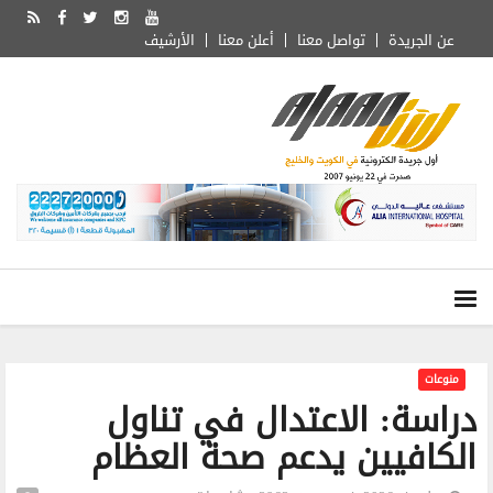
عن الجريدة
تواصل معنا
أعلن معنا
الأرشيف
منوعات
دراسة: الاعتدال في تناول
الكافيين يدعم صحة العظام