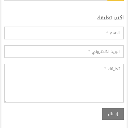
اكتب تعليقك
إرسال