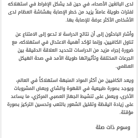
لدى البالغين الأصحاء، في حين قد يشكل الإفراط في استهلاكه
لفترات طويلة عاملاً يزيد من خطر الإصابة بهشاشة العظام لدى
الأشخاص الأكثر عرضة للإصابة بها.
وأشار الباحثون إلى أن نتائج الدراسة لا تدعو إلى الامتناع عن
تناول الكافيين، وإنما تؤكد أهمية الاعتدال في استهلاكه، مع
ضرورة إجراء مزيد من الدراسات لتحديد العلاقة الدقيقة بين
الجرعات المختلفة وتأثيراتها طويلة الأمد في صحة الهيكل
العظمي.
ويعد الكافيين من أكثر المواد المنبهة استهلاكاً في العالم،
ويوجد بصورة طبيعية في القهوة والشاي وبعض المشروبات
الأخرى، ويعمل على تنشيط الجهاز العصبي المركزي، ما يساعد
على زيادة اليقظة وتقليل الشعور بالتعب وتحسين التركيز بصورة
مؤقتة.
وسوم ذات صلة