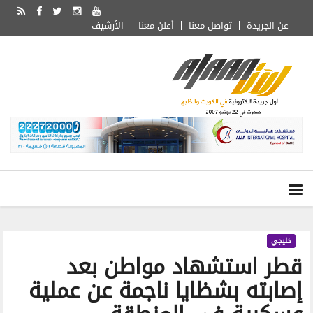
عن الجريدة
تواصل معنا
أعلن معنا
الأرشيف
خليجي
قطر استشهاد مواطن بعد
إصابته بشظايا ناجمة عن عملية