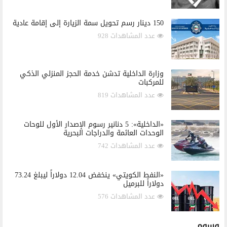
150 دينار رسم تحويل سمة الزيارة إلى إقامة عادية
عدد المشاهدات 928
وزارة الداخلية تدشن خدمة الحجز المنزلي الذكي
للمركبات
عدد المشاهدات 819
«الداخلية»: 5 دنانير رسوم الإصدار الأول للوحات
الوحدات العائمة والدراجات البحرية
عدد المشاهدات 742
«النفط الكويتي» ينخفض 12.04 دولاراً ليبلغ 73.24
دولاراً للبرميل
عدد المشاهدات 576
وسوم