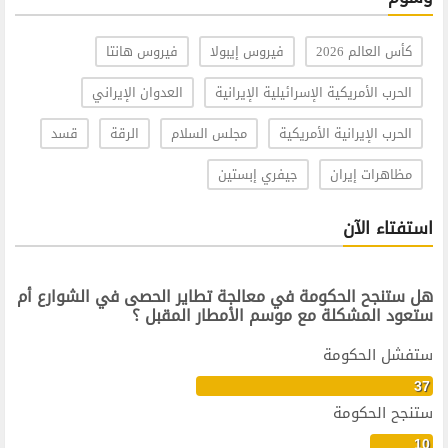
كأس العالم 2026
فيروس إيبولا
فيروس هانتا
الحرب الأمريكية الإسرائيلية الإيرانية
العدوان الإيراني
الحرب الإيرانية الأمريكية
مجلس السلام
الرقة
قسد
مظاهرات إيران
جيفري إبستين
استفتاء الآن
هل ستنجح الحكومة في معالجة تطاير الحصى في الشوارع أم
ستعود المشكلة مع موسم الأمطار المقبل ؟
ستفشل الحكومة
37
ستنجح الحكومة
10