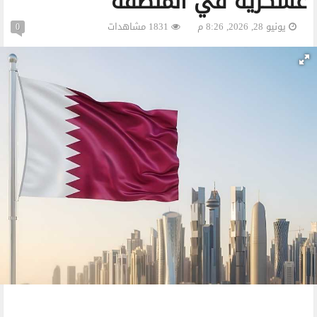
عسكرية في المنطقة
يونيو 28, 2026, 8:26 م
1831 مشاهدات
0