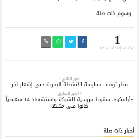
وسوم ذات صلة
1
مرة تم إعادة نشرها
الخبر التالي
قطر توقف ممارسة الأنشطة البحرية حتى إشعار آخر
الخبر السابق
«أرامكو»: سقوط مروحية للشركة واستشهاد 14 سعودياً
كانوا على متنها
أخبار ذات صلة