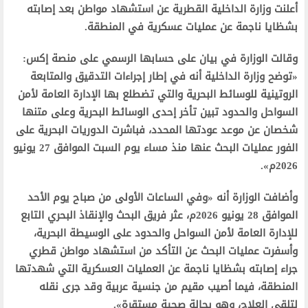
أعلنت وزارة الداخلية القطرية عن استشهاد مواطن بعد إصابته
بشظايا ناجمة عن عمليات عسكرية في المنطقة.
وقالت الوزارة في بيان على حسابها الرسمي على منصة إكس:
«توضح وزارة الداخلية أنه في إطار إجراءات التدقيق والمتابعة
الروتينية للوسائط البحرية والتي تضطلع بها الإدارة العامة لأمن
السواحل والحدود تبين تأخر إحدى الوسائط البحرية وعلى متنها
شخصان عن موعد عودتها المحدد، فباشرت الدوريات البحرية على
الفور عمليات البحث عنها منذ مساء يوم السبت الموافق 27 يونيو
2026م».
وأضافت الوزارة أنه «وفي الساعات الأولى من صباح يوم الأحد
الموافق 28 يونيو 2026م، عثر فريق البحث والإنقاذ البحري التابع
للإدارة العامة لأمن السواحل والحدود على الوسيطة البحرية،
وأسفرت عمليات البحث عن التأكد من استشهاد مواطن قطري
جراء إصابته بشظايا ناجمة عن العمليات العسكرية التي شهدتها
المنطقة، فيما أصيب مقيم من جنسية عربية وقد جرى نقله
لتلقي العلاج، وهو بحالة صحية مستقرة».