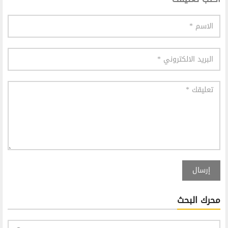
إرسال
محرك البحث