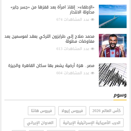
«الإطفاء»: إنقاذ امرأة بعد قفزها من «جسر جابر»
محاولة الانتحار
عدد المشاهدات 674
محمد صلاح إلى طرابزون التركي بعقد لموسمين بعد
مفاوضات مطولة
عدد المشاهدات 613
مصر.. هزة أرضية يشعر بها سكان القاهرة والجيزة
عدد المشاهدات 604
وسوم
كأس العالم 2026
فيروس إيبولا
فيروس هانتا
الحرب الأمريكية الإسرائيلية الإيرانية
العدوان الإيراني