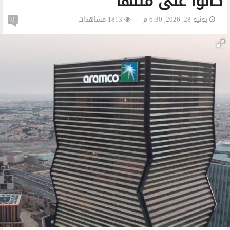
كانوا على متنها
يونيو 28, 2026, 6:30 م
1813 مشاهدات
0