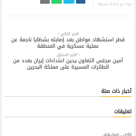
مرة تم إعادة نشرها
الخبر التالي
قطر استشهاد مواطن بعد إصابته بشظايا ناجمة عن
عملية عسكرية في المنطقة
الخبر السابق
أمين مجلس التعاون يدين اعتداءات إيران بعدد من
الطائرات المسيرة على مملكة البحرين
أخبار ذات صلة
تعليقات
اكتب تعليقك