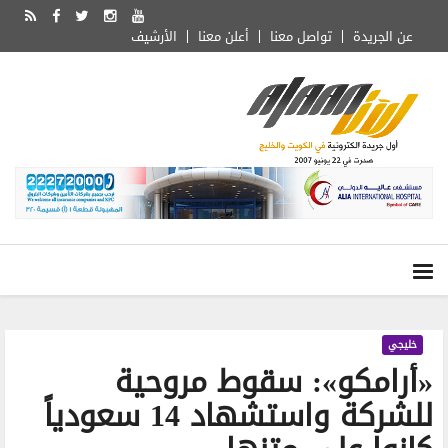
عن الجريدة
تواصل معنا
أعلن معنا
الأرشيف
خليجي
«أرامكو»: سقوط مروحية
للشركة واستشهاد 14 سعودياً