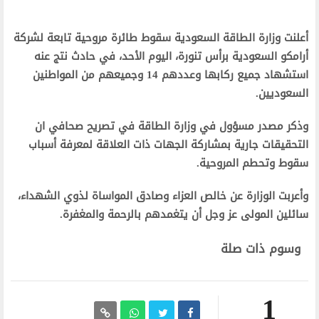
أعلنت وزارة الطاقة السعودية سقوط طائرة مروحية تابعة لشركة
أرامكو السعودية برأس تنورة، اليوم الأحد، في حادث نتج عنه
استشهاد جميع ركابها وعددهم 14 وجميعهم من المواطنين
السعوديين.
وذكر مصدر مسؤول في وزارة الطاقة في تصريح صحافي ان
التحقيقات جارية بمشاركة الجهات ذات العلاقة لمعرفة أسباب
سقوط وتحطم المروحية.
وأعربت الوزارة عن خالص العزاء وصادق المواساة لذوي الشهداء،
سائلين المولى عز وجل أن يتغمدهم بالرحمة والمغفرة.
وسوم ذات صلة
1