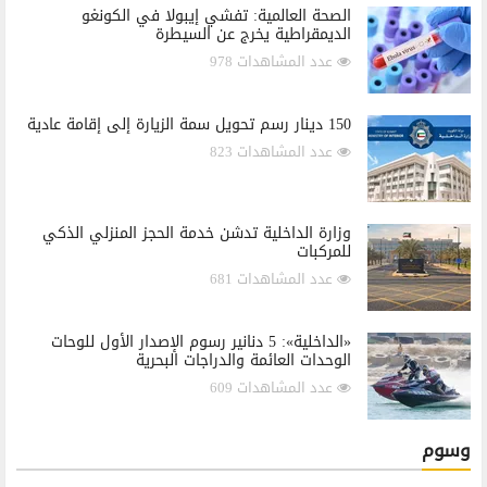
الصحة العالمية: تفشي إيبولا في الكونغو
الديمقراطية يخرج عن السيطرة
عدد المشاهدات 978
150 دينار رسم تحويل سمة الزيارة إلى إقامة عادية
عدد المشاهدات 823
وزارة الداخلية تدشن خدمة الحجز المنزلي الذكي
للمركبات
عدد المشاهدات 681
«الداخلية»: 5 دنانير رسوم الإصدار الأول للوحات
الوحدات العائمة والدراجات البحرية
عدد المشاهدات 609
وسوم