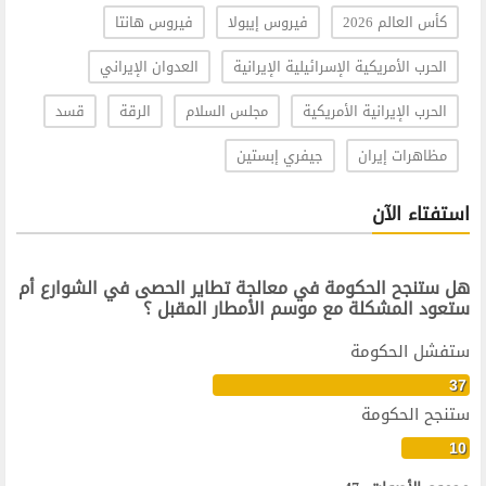
كأس العالم 2026
فيروس إيبولا
فيروس هانتا
الحرب الأمريكية الإسرائيلية الإيرانية
العدوان الإيراني
الحرب الإيرانية الأمريكية
مجلس السلام
الرقة
قسد
مظاهرات إيران
جيفري إبستين
استفتاء الآن
هل ستنجح الحكومة في معالجة تطاير الحصى في الشوارع أم
ستعود المشكلة مع موسم الأمطار المقبل ؟
ستفشل الحكومة
37
ستنجح الحكومة
10