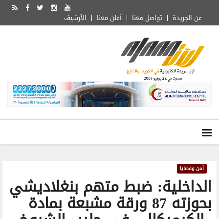
عن الجريدة
تواصل معنا
أعلن معنا
الأرشيف
أمن وقضايا
الداخلية: ضبط متهم بنغلاديشي
بحوزته 87 ورقة مشبعة بمادة