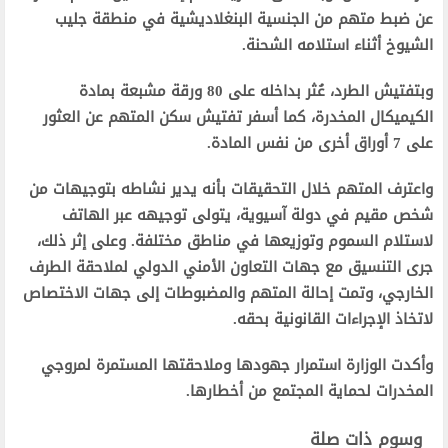
عن ضبط متهم من الجنسية البنغلاديشية في منطقة جليب
الشيوخ أثناء استلامه الشحنة.
وبتفتيش الطرد، عُثر بداخله على 80 ورقة مشبعة بمادة
الكيميكال المخدرة، كما أسفر تفتيش سكن المتهم عن العثور
على 7 أوراق أخرى من نفس المادة.
واعترف المتهم خلال التحقيقات بأنه يدير نشاطه بتوجيهات من
شخص مقيم في دولة آسيوية، يتولى توجيهه عبر الهاتف
لاستلام السموم وتوزيعها في مناطق مختلفة. وعلى إثر ذلك،
جرى التنسيق مع جهات التعاون الأمني الدولي لملاحقة الطرف
الخارجي، وتمت إحالة المتهم والمضبوطات إلى جهات الاختصاص
لاتخاذ الإجراءات القانونية بحقه.
وأكدت الوزارة استمرار جهودها وملاحقتها المستمرة لمروجي
المخدرات لحماية المجتمع من أخطارها.
وسوم ذات صلة