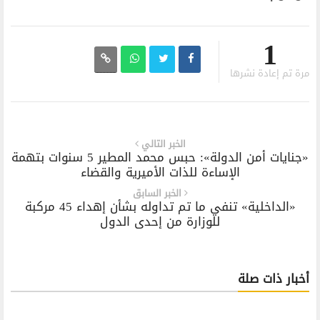
1
مرة تم إعادة نشرها
الخبر التالي
«جنايات أمن الدولة»: حبس محمد المطير 5 سنوات بتهمة
الإساءة للذات الأميرية والقضاء
الخبر السابق
«الداخلية» تنفي ما تم تداوله بشأن إهداء 45 مركبة
للوزارة من إحدى الدول
أخبار ذات صلة