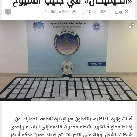
«الكيميكال» في جليب الشيوخ
يونيو 26, 2026, 10:58 م
2037 مشاهدات
0
أعلنت وزارة الداخلية، بالتعاون مع الإدارة العامة للجمارك، عن
إحباط محاولة تهريب شحنة مخدرات قادمة إلى البلاد عبر إحدى
شركات الشحن. وبناءً على التحريات، تم إعداد كمين محكم أسفر