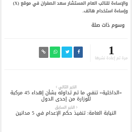
والإساءة للنائب العام المستشار سعد الصفران في موقع (X)
وإساءة استخدام هاتف.
وسوم ذات صلة
1
مرة تم إعادة نشرها
الخبر التالي
«الداخلية» تنفي ما تم تداوله بشأن إهداء 45 مركبة
للوزارة من إحدى الدول
الخبر السابق
النيابة العامة: تنفيذ حكم الإعدام في 5 مدانين