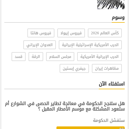
وسوم
كأس العالم 2026
فيروس إيبولا
فيروس هانتا
الحرب الأمريكية الإسرائيلية الإيرانية
العدوان الإيراني
الحرب الإيرانية الأمريكية
مجلس السلام
الرقة
قسد
مظاهرات إيران
جيفري إبستين
استفتاء الآن
هل ستنجح الحكومة في معالجة تطاير الحصى في الشوارع أم
ستعود المشكلة مع موسم الأمطار المقبل ؟
ستفشل الحكومة