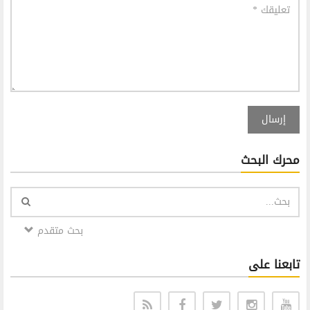
إرسال
محرك البحث
بحث متقدم
تابعنا على