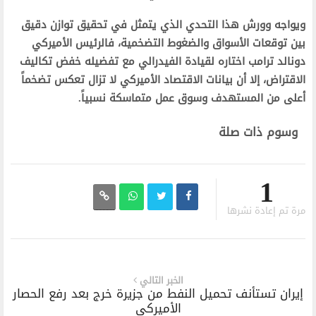
ويواجه وورش هذا التحدي الذي يتمثل في تحقيق توازن دقيق
بين توقعات الأسواق والضغوط التضخمية، فالرئيس الأميركي
دونالد ترامب اختاره لقيادة الفيدرالي مع تفضيله خفض تكاليف
الاقتراض، إلا أن بيانات الاقتصاد الأميركي لا تزال تعكس تضخماً
أعلى من المستهدف وسوق عمل متماسكة نسبياً.
وسوم ذات صلة
1
مرة تم إعادة نشرها
الخبر التالي
إيران تستأنف تحميل النفط من جزيرة خرج بعد رفع الحصار
الأميركي