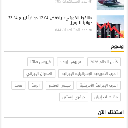
عدد المشاهدات 785
«النفط الكويتي» ينخفض 12.04 دولاراً ليبلغ 73.24
دولاراً للبرميل
عدد المشاهدات 644
وسوم
كأس العالم 2026
فيروس إيبولا
فيروس هانتا
الحرب الأمريكية الإسرائيلية الإيرانية
العدوان الإيراني
الحرب الإيرانية الأمريكية
مجلس السلام
الرقة
قسد
مظاهرات إيران
جيفري إبستين
استفتاء الآن