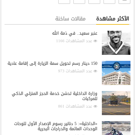
الأكثر مشاهدة
مقالات ساخنة
عنبر سعيد.. في ذمة الله
عدد المشاهدات 1166
150 دينار رسم تحويل سمة الزيارة إلى إقامة عادية
عدد المشاهدات 973
وزارة الداخلية تدشن خدمة الحجز المنزلي الذكي
للمركبات
عدد المشاهدات 861
«الداخلية»: 5 دنانير رسوم الإصدار الأول للوحات
الوحدات العائمة والدراجات البحرية