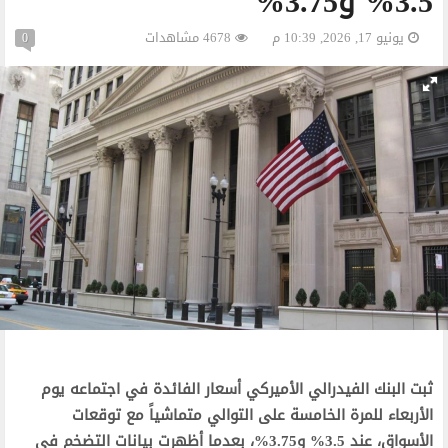
3.5% و3.75%
يونيو 17, 2026, 10:39 م
4678 مشاهدات
0
ثبت البنك الفيدرالي الأميركي أسعار الفائدة في اجتماعه يوم
الأربعاء للمرة الخامسة على التوالي متماشياً مع توقعات
الأسواق، عند 3.5% و3.75%، بعدما أظهرت بيانات التضخم في