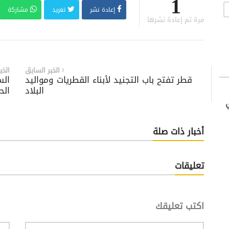
1
إعادة نشر
تغريد
مشاركة
مرة تم إعادة نشرها
الخبر السابق
الخب
قطر تفتح باب التجنيد لأبناء القطريات ومواليد
الس
البلاد
الح
أخبار ذات صلة
تعليقات
اكتب تعليقك