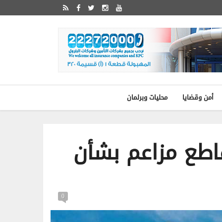
أمن وقضايا
محليات وبرلمان
اطع مزاعم بشأن
0