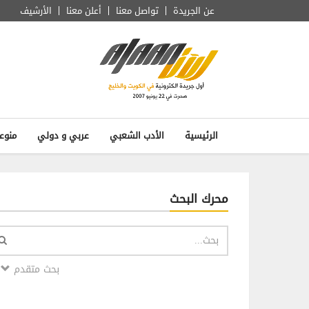
عن الجريدة
تواصل معنا
أعلن معنا
الأرشيف
الرئيسية
الأدب الشعبي
عربي و دولي
منوع
محرك البحث
بحث متقدم