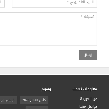
إرسال
معلومات تهمك
وسوم
عن الجريدة
كأس العالم 2026
فيروس إيبو
تواصل معنا