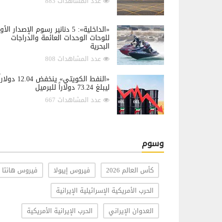
عدد المشاهدات 883
«الداخلية»: 5 دنانير رسوم الإصدار الأ
للوحات الوحدات العائمة والدراجات
البحرية
عدد المشاهدات 808
«النفط الكويتي» ينخفض 12.04 دولار
ليبلغ 73.24 دولاراً للبرميل
عدد المشاهدات 667
وسوم
كأس العالم 2026
فيروس إيبولا
فيروس هانتا
الحرب الأمريكية الإسرائيلية الإيرانية
العدوان الإيراني
الحرب الإيرانية الأمريكية