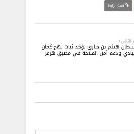
نسخ الرابط
ر التالي
لطان هيثم بن طارق يؤكد ثبات نهج عُمان
يادي ودعم أمن الملاحة في مضيق هرمز