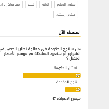
مجلس السلام
الرقة
قسد
مظاهرات إيران
جيفري إبستين
استفتاء الآن
هل ستنجح الحكومة في معالجة تطاير الحصى في
الشوارع أم ستعود المشكلة مع موسم الأمطار
المقبل ؟
ستفشل الحكومة
37
ستنجح الحكومة
10
مجموع الأصوات: 47