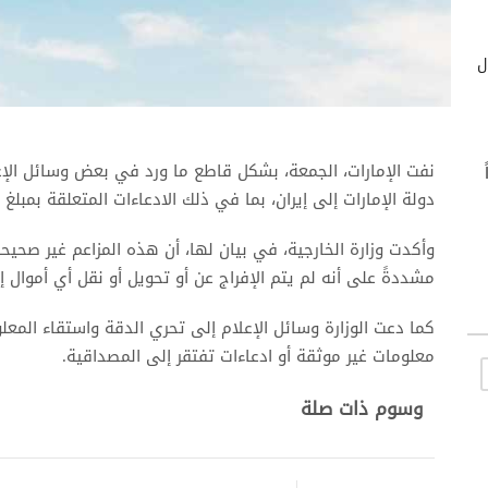
ول
نفت الإمارات، الجمعة، بشكل قاطع ما ورد في بعض وسائل الإعل
اً
دولة الإمارات إلى إيران، بما في ذلك الادعاءات المتعلقة بمبلغ 3 مليارات دولار.
وأكدت وزارة الخارجية، في بيان لها، أن هذه المزاعم غير صحيح
مشددةً على أنه لم يتم الإفراج عن أو تحويل أو نقل أي أموال إير
كما دعت الوزارة وسائل الإعلام إلى تحري الدقة واستقاء المع
معلومات غير موثقة أو ادعاءات تفتقر إلى المصداقية.
وسوم ذات صلة