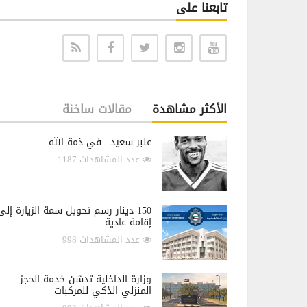
تابعنا على
الأكثر مشاهدة
مقالات ساخنة
عنبر سعيد.. في ذمة الله
عدد المشاهدات 1187
150 دينار رسم تحويل سمة الزيارة إلى
إقامة عادية
عدد المشاهدات 998
وزارة الداخلية تدشن خدمة الحجز
المنزلي الذكي للمركبات