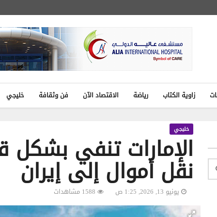
ات
زاوية الكتاب
رياضة
الاقتصاد الآن
فن وثقافة
خليجي
خليجي
الإمارات تنفي بشكل ق
نقل أموال إلى إيران
يونيو 13, 2026, 1:25 ص
1588 مشاهدات