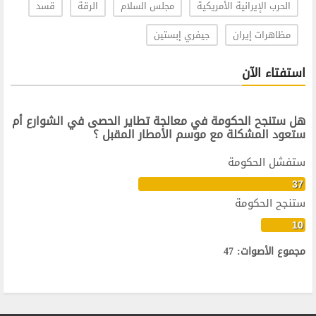
الحرب الإيرانية الأمريكية
مجلس السلام
الرقة
قسد
مظاهرات إيران
جيفري إبستين
استفتاء الآن
هل ستنجح الحكومة في معالجة تطاير الحصى في الشوارع أم
ستعود المشكلة مع موسم الأمطار المقبل ؟
ستفشل الحكومة
37
ستنجح الحكومة
10
مجموع الأصوات: 47