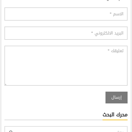
إرسال
محرك البحث