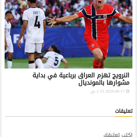
النرويج تهزم العراق برباعية في بداية
مشوارها بالمونديال
2026-06-17 3:33 ص
تعليقات
اكتب تعليقك