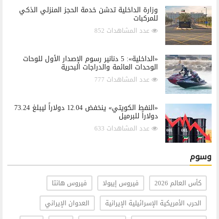
وزارة الداخلية تدشن خدمة الحجز المنزلي الذكي
للمركبات
عدد المشاهدات 852
«الداخلية»: 5 دنانير رسوم الإصدار الأول للوحات
الوحدات العائمة والدراجات البحرية
عدد المشاهدات 777
«النفط الكويتي» ينخفض 12.04 دولاراً ليبلغ 73.24
دولاراً للبرميل
عدد المشاهدات 633
وسوم
كأس العالم 2026
فيروس إيبولا
فيروس هانتا
الحرب الأمريكية الإسرائيلية الإيرانية
العدوان الإيراني