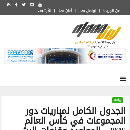
عن الجريدة
تواصل معنا
أعلن معنا
الأرشيف
رياضة
الجدول الكامل لمباريات دور
المجموعات في كأس العالم