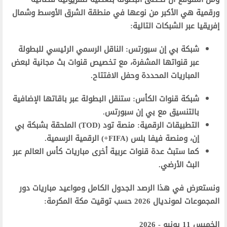
ورقمية هي الأكبر من نوعها في منطقة الشرق الأوسط وشمال
إفريقيا عبر الشبكات التالية:
شبكة بي إن سبورتس: الناقل الرسمي الرئيسي للبطولة
عبر قنواتها المشفرة، مع تخصيص قنوات بث مجانية لبعض
المباريات المحددة وحفل الافتتاح.
شبكة قنوات الكأس: ستنقل البطولة عبر باقاتها الإضافية
بالتنسيق مع بي إن سبورتس.
التطبيقات الرقمية: منصة تود (TOD) الملحقة بشبكة بي
إن، ومنصة فيفا بلس (FIFA+) الرقمية الرسمية.
كما ستبث عدة قنوات عربية أخرى مباريات كأس العالم عبر
البث الأرضي.
ونستعرض في هذا الرصد الجدول الكامل ومواعيد مباريات دور
المجموعات لمونديال 2026 حسب توقيت مكة المكرمة:
الخميس 11 يونيو - 2026