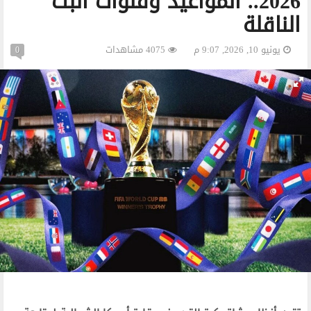
2026.. المواعيد وقنوات البث
الناقلة
يونيو 10, 2026, 9:07 م
4075 مشاهدات
0