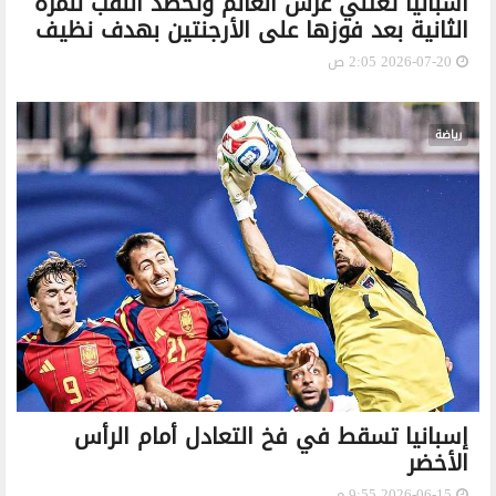
أسبانيا تعتلي عرش العالم وتحصد اللقب للمرة
الثانية بعد فوزها على الأرجنتين بهدف نظيف
2026-07-20 2:05 ص
رياضة
إسبانيا تسقط في فخ التعادل أمام الرأس
الأخضر
2026-06-15 9:55 م