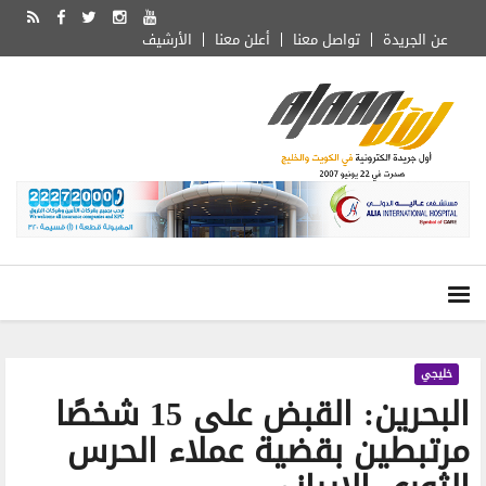
عن الجريدة
تواصل معنا
أعلن معنا
الأرشيف
خليجي
البحرين: القبض على 15 شخصًا
مرتبطين بقضية عملاء الحرس