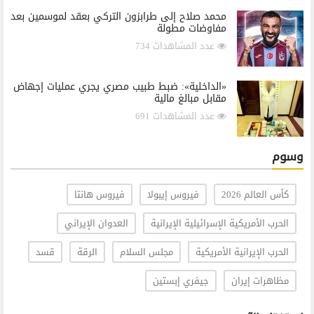
محمد صلاح إلى طرابزون التركي بعقد لموسمين بعد
مفاوضات مطولة
عدد المشاهدات 734
«الداخلية»: ضبط طبيب مصري يجري عمليات إجهاض
مقابل مبالغ مالية
عدد المشاهدات 691
وسوم
كأس العالم 2026
فيروس إيبولا
فيروس هانتا
الحرب الأمريكية الإسرائيلية الإيرانية
العدوان الإيراني
الحرب الإيرانية الأمريكية
مجلس السلام
الرقة
قسد
مظاهرات إيران
جيفري إبستين