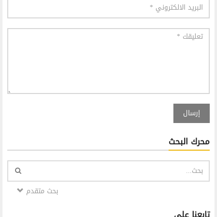
إرسال
محرك البحث
بحث متقدم
تابعنا على