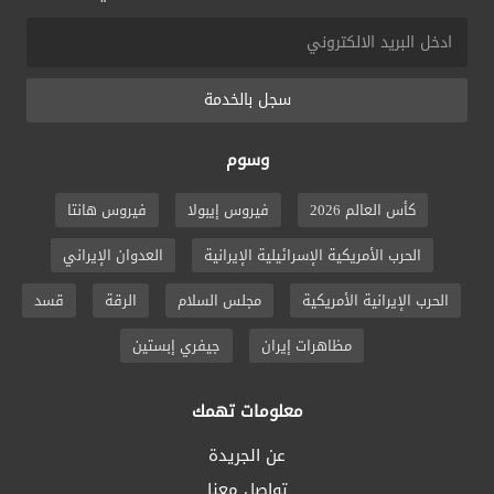
سجل بالخدمة
وسوم
كأس العالم 2026
فيروس إيبولا
فيروس هانتا
الحرب الأمريكية الإسرائيلية الإيرانية
العدوان الإيراني
الحرب الإيرانية الأمريكية
مجلس السلام
الرقة
قسد
مظاهرات إيران
جيفري إبستين
معلومات تهمك
عن الجريدة
تواصل معنا