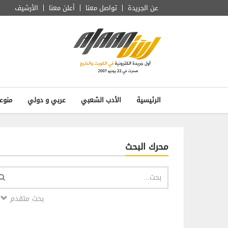
عن الجريدة
تواصل معنا
أعلن معنا
الأرشيف
الرئيسية
الأدب الشعبي
عربي و دولي
منوع
محرك البحث
بحث متقدم