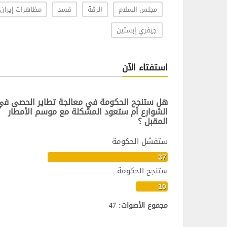
مجلس السلام
الرقة
قسد
مظاهرات إيران
جيفري إبستين
استفتاء الآن
هل ستنجح الحكومة في معالجة تطاير الحصى في
الشوارع أم ستعود المشكلة مع موسم الأمطار
المقبل ؟
ستفشل الحكومة
37
ستنجح الحكومة
10
مجموع الأصوات: 47