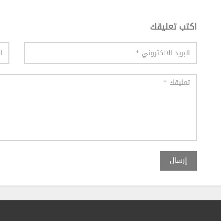
اكتب تعليقك
إرسال