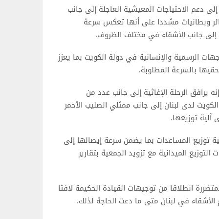
لى دعم الاحتياجات المعيشية العاجلة إلى جانب
ائر وبطانيات مشددا على أنها تعكس سرعة
ف إلى جانب الأشقاء في مختلف الظروف.
جهات الرسمية والإنسانية في دولة الكويت بما يعزز
قيها بالسرعة المطلوبة.
نه يرافق الرحلة الإغاثية إلى جانب عدد من
ويت لدى لبنان إلى جانب ممثلي الصليب الأحمر
 آلية توزيعها.
ية توزيع المساعدات بما يضمن سرعة إيصالها إلى
 التوزيع الميدانية مع تزويد الجمعية بتقارير
متضررة انطلاقا من توجيهات القيادة الحكيمة لافتا
الأشقاء في لبنان متى ما دعت الحاجة لذلك.