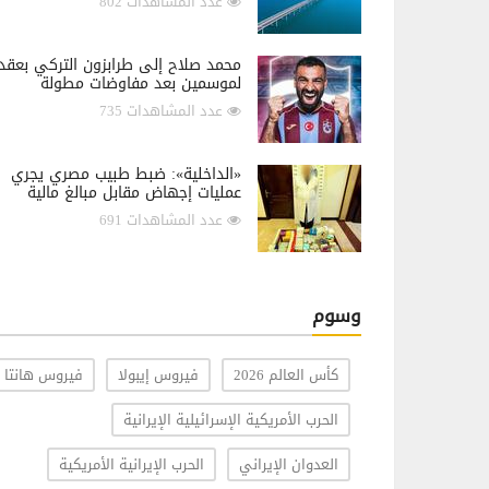
عدد المشاهدات 802
محمد صلاح إلى طرابزون التركي بعقد
لموسمين بعد مفاوضات مطولة
عدد المشاهدات 735
«الداخلية»: ضبط طبيب مصري يجري
عمليات إجهاض مقابل مبالغ مالية
عدد المشاهدات 691
وسوم
كأس العالم 2026
فيروس إيبولا
فيروس هانتا
الحرب الأمريكية الإسرائيلية الإيرانية
العدوان الإيراني
الحرب الإيرانية الأمريكية