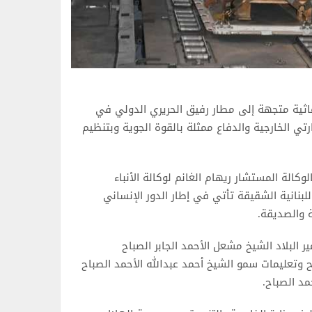
 إغاثية متجهة إلى مطار رفيق الحريري الدولي في
نسيق مع وزارتي الخارجية والدفاع ممثلة بالقوة الجوية وبتنظيم
كالة المستشار ريهام الغانم لوكالة الأنباء
اللبنانية الشقيقة تأتي في إطار الدور الإنساني
ة والصديقة.
ر البلاد الشيخ مشعل الأحمد الجابر الصباح
وتعليمات سمو الشيخ أحمد عبدالله الأحمد الصباح
مد الصباح.