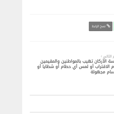
نسخ الرابط
ر التالي
سة الأركان تهيب بالمواطنين والمقيمين
 الاقتراب أو لمس أي حطام أو شظايا أو
ام مجهولة