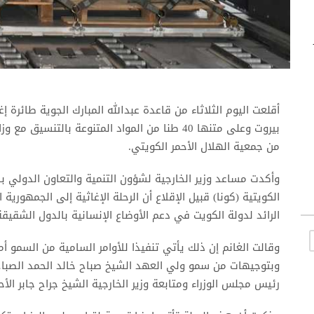
أقلعت اليوم الثلاثاء من قاعدة عبدالله المبارك الجوية طائرة
بيروت وعلى متنها 40 طنا من المواد المتنوعة بالت
من جمعية الهلال الأحمر الكويتي.
وأكدت مساعد وزير الخارجية لشؤون التنمية والتعاون الدولي بالو
الكويتية (كونا) قبيل الإقلاع أن الرحلة الإغاثية إلى الجمهورية 
الرائد لدولة الكويت في دعم الأوضاع الإنسانية بالدول الشقيق
وقالت الغانم إن ذلك يأتي تنفيذا للأوامر السامية من السمو أمي
وبتوجيهات من سمو ولي العهد الشيخ صباح خالد الحمد الصباح 
رئيس مجلس الوزراء ومتابعة وزير الخارجية الشيخ جراح جابر الأح