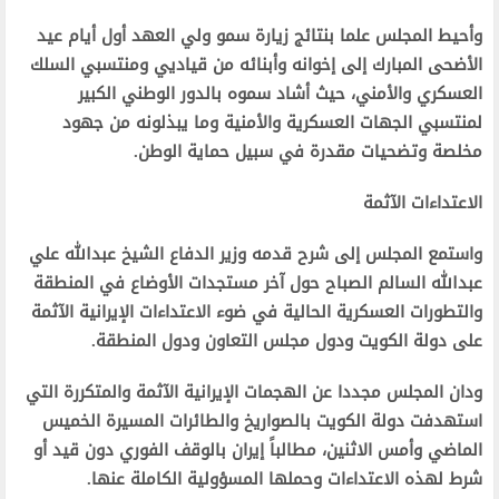
وأحيط المجلس علما بنتائج زيارة سمو ولي العهد أول أيام عيد
الأضحى المبارك إلى إخوانه وأبنائه من قياديي ومنتسبي السلك
العسكري والأمني، حيث أشاد سموه بالدور الوطني الكبير
لمنتسبي الجهات العسكرية والأمنية وما يبذلونه من جهود
مخلصة وتضحيات مقدرة في سبيل حماية الوطن.
الاعتداءات الآثمة
واستمع المجلس إلى شرح قدمه وزير الدفاع الشيخ عبدالله علي
عبدالله السالم الصباح حول آخر مستجدات الأوضاع في المنطقة
والتطورات العسكرية الحالية في ضوء الاعتداءات الإيرانية الآثمة
على دولة الكويت ودول مجلس التعاون ودول المنطقة.
ودان المجلس مجددا عن الهجمات الإيرانية الآثمة والمتكررة التي
استهدفت دولة الكويت بالصواريخ والطائرات المسيرة الخميس
الماضي وأمس الاثنين، مطالباً إيران بالوقف الفوري دون قيد أو
شرط لهذه الاعتداءات وحملها المسؤولية الكاملة عنها.