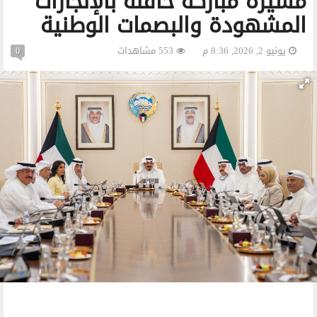
مسيرة مباركة حافلة بالإنجازات
المشهودة والبصمات الوطنية ‏
يونيو 2, 2026, 8:36 م
553 مشاهدات
0