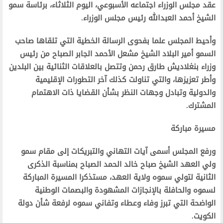
عقد مجلس الوزراء اجتماعه الأسبوعي، اليوم الثلاثاء، برئاسة سمو
الشيخ أحمد العبدالله رئيس مجلس الوزراء.
وأحيط المجلس علما بفحوى الرسالة الخطية التي تلقاها صاحب
السمو أمير البلاد الشيخ مشعل الأحمد الجابر الصباح من رئيس
وزراء بنغلاديش طارق رحمن وتتصل بالعلاقات الثنائية بين البلدين
وأطر تعزيزها، والتي تناولت كذلك آخر التطورات الإقليمية
والدولية وتبادل وجهات النظر بشأن القضايا ذات الاهتمام
المشترك.
مسيرة مباركة
ورفع المجلس أسمى آيات التهاني والتبريكات إلى مقام سمو
ولي العهد الشيخ صباح خالد الحمد الصباح بمناسبة الذكرى
الثانية لتولي سموه ولاية العهد، مستذكرا المسيرة المباركة
لسموه والحافلة بالإنجازات المشهودة والبصمات الوطنية
الواضحة التي تبرز وفاء وعطاء وتفاني سموه لرفعة شأن دولة
الكويت.