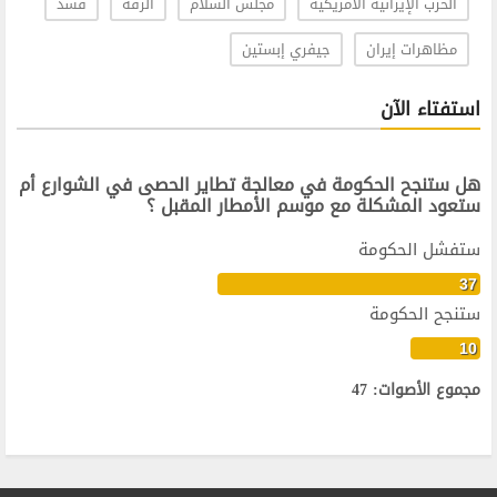
الحرب الإيرانية الأمريكية
مجلس السلام
الرقة
قسد
مظاهرات إيران
جيفري إبستين
استفتاء الآن
هل ستنجح الحكومة في معالجة تطاير الحصى في الشوارع أم
ستعود المشكلة مع موسم الأمطار المقبل ؟
ستفشل الحكومة
37
ستنجح الحكومة
10
مجموع الأصوات: 47