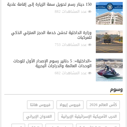
150 دينار رسم تحويل سمة الزيارة إلى إقامة عادية
عدد المشاهدات 882
وزارة الداخلية تدشن خدمة الحجز المنزلي الذكي
للمركبات
عدد المشاهدات 753
«الداخلية»: 5 دنانير رسوم الإصدار الأول للوحات
الوحدات العائمة والدراجات البحرية
عدد المشاهدات 682
وسوم
كأس العالم 2026
فيروس إيبولا
فيروس هانتا
الحرب الأمريكية الإسرائيلية الإيرانية
العدوان الإيراني