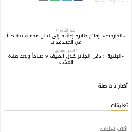
مرة تم إعادة نشرها
الخبر التالي
«الخارجية»: إقلاع طائرة إغاثية إلى لبنان محملة بـ40 طناً
من المساعدات
الخبر السابق
«البلدية»: دفن الجنائز خلال الصيف 9 صباحاً وبعد صلاة
العشاء
أخبار ذات صلة
تعليقات
اكتب تعليقك