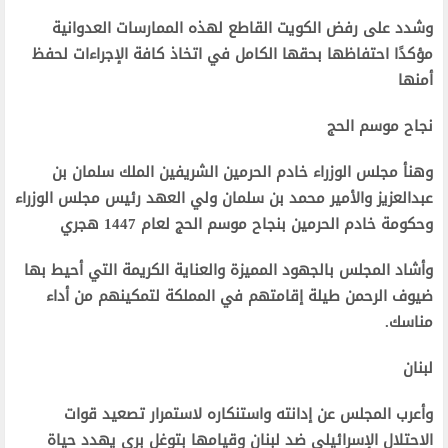
وشدد على رفض الكويت القاطع لهذه الممارسات العدوانية
مؤكدًا احتفاظها بحقها الكامل في اتخاذ كافة الإجراءات لحفظ
أمنها
نجاح موسم الحج
وهنأ مجلس الوزراء خادم الحرمين الشريفين الملك سلمان بن
عبدالعزيز والأمير محمد بن سلمان ولي العهد رئيس مجلس الوزراء
وحكومة خادم الحرمين بنجاح موسم الحج لعام 1447 هجري
وأشاد المجلس بالجهود المميزة والعناية الكريمة التي أحيط بها
ضيوف الرحمن طيلة إقامتهم في المملكة لتمكينهم من أداء
مناسك.
لبنان
وأعرب المجلس عن إدانته واستنكاره لاستمرار تصعيد قوات
الاحتلال الإسرائيلي ضد لبنان وقيامها بتوغل بري يهدد حياة