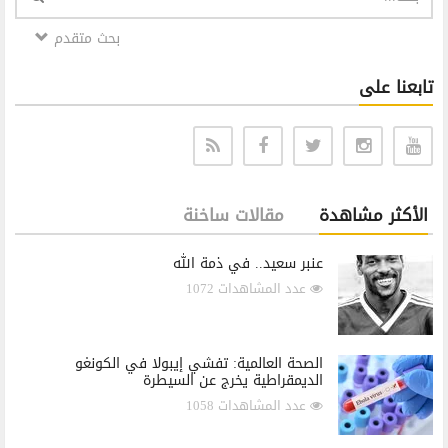
بحث متقدم
تابعنا على
الأكثر مشاهدة
مقالات ساخنة
عنبر سعيد.. في ذمة الله
عدد المشاهدات 1072
الصحة العالمية: تفشي إيبولا في الكونغو
الديمقراطية يخرج عن السيطرة
عدد المشاهدات 1058