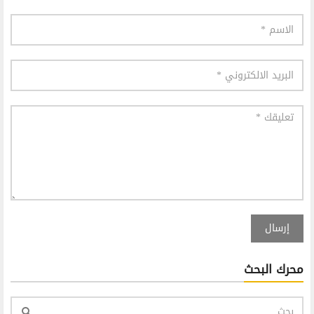
إرسال
محرك البحث