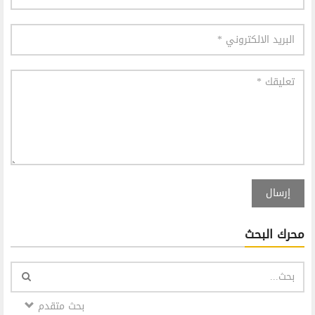
إرسال
محرك البحث
بحث متقدم