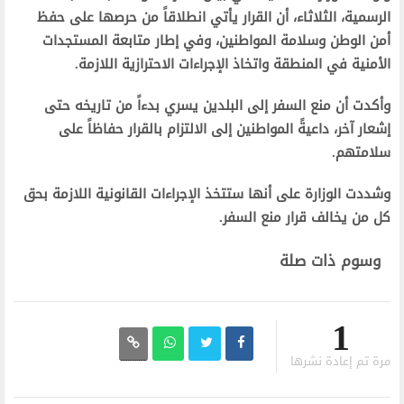
الرسمية، الثلاثاء، أن القرار يأتي انطلاقاً من حرصها على حفظ
أمن الوطن وسلامة المواطنين، وفي إطار متابعة المستجدات
الأمنية في المنطقة واتخاذ الإجراءات الاحترازية اللازمة.
وأكدت أن منع السفر إلى البلدين يسري بدءاً من تاريخه حتى
إشعار آخر، داعيةً المواطنين إلى الالتزام بالقرار حفاظاً على
سلامتهم.
وشددت الوزارة على أنها ستتخذ الإجراءات القانونية اللازمة بحق
كل من يخالف قرار منع السفر.
وسوم ذات صلة
1
مرة تم إعادة نشرها