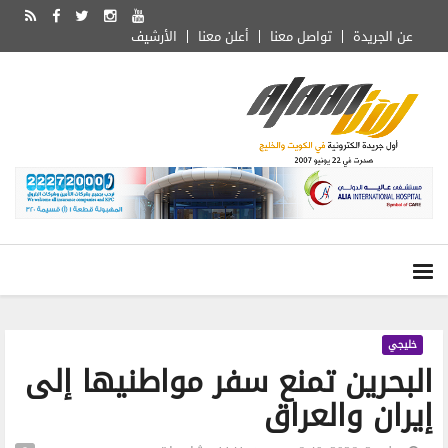
عن الجريدة
تواصل معنا
أعلن معنا
الأرشيف
خليجي
البحرين تمنع سفر مواطنيها إلى
إيران والعراق