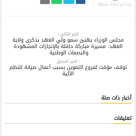
مرة تم إعادة نشرها
الخبر التالي
‏مجلس الوزراء‬⁩ يهنئ سمو ولي العهد بذكرى ولاية
العهد: مسيرة مباركة حافلة بالإنجازات المشهودة
والبصمات الوطنية ‏
الخبر السابق
توقف مؤقت لفروع التموين بسبب أعمال صيانة للنظم
الآلية
أخبار ذات صلة
تعليقات