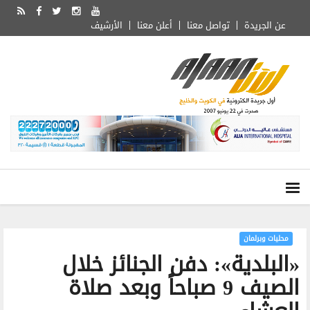
عن الجريدة
تواصل معنا
أعلن معنا
الأرشيف
محليات وبرلمان
«البلدية»: دفن الجنائز خلال
الصيف 9 صباحاً وبعد صلاة