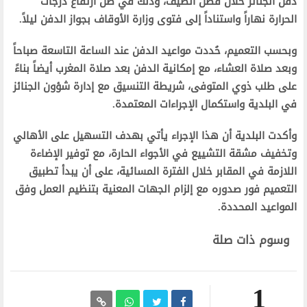
دفن الجنائز خلال فصل الصيف، وذلك في ظل ارتفاع درجات
الحرارة نهاراً واستناداً إلى فتوى وزارة الأوقاف بجواز الدفن ليلاً.
وبحسب التعميم، حُددت مواعيد الدفن عند الساعة التاسعة صباحاً
وبعد صلاة العشاء، مع إمكانية الدفن بعد صلاة المغرب أيضاً بناءً
على طلب ذوي المتوفى، شريطة التنسيق مع إدارة شؤون الجنائز
في البلدية واستكمال الإجراءات المعتمدة.
وأكدت البلدية أن هذا الإجراء يأتي بهدف التسهيل على الأهالي
وتخفيف مشقة التشييع في الأجواء الحارة، مع توفير الإضاءة
اللازمة في المقابر خلال الفترة المسائية، على أن يبدأ تطبيق
التعميم فور صدوره مع إلزام الجهات المعنية بتنظيم العمل وفق
المواعيد المحددة.
وسوم ذات صلة
1