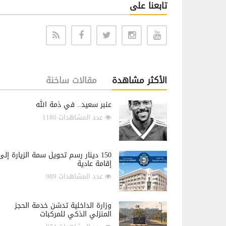
تابعنا على
الأكثر مشاهدة
مقالات ساخنة
عنبر سعيد.. في ذمة الله
عدد المشاهدات 1180
150 دينار رسم تحويل سمة الزيارة إلى
إقامة عادية
عدد المشاهدات 989
وزارة الداخلية تدشن خدمة الحجز
المنزلي الذكي للمركبات