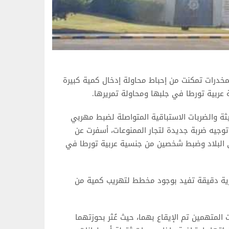
 المخدرات تمكنت من إحباط محاولة إدخال كمية كبيرة
ربية تورطا في جلبها ومحاولة تمريرها.
ثيثة والضربات الاستباقية المتواصلة لضبط مهربي
توجيه ضربة جديدة لتجار الممنوعات، أسفرت عن
لى البلاد وضبط شخصين من جنسية عربية تورطا في
رية دقيقة تفيد بوجود مخطط لتهريب كمية من
المتهمين تم الإيقاع بهما، حيث عُثر بحوزتهما