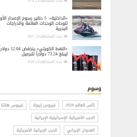
عدد المشاهدات 874
«الداخلية»: 5 دنانير رسوم الإصدار الأ
للوحات الوحدات العائمة والدراجات
البحرية
عدد المشاهدات 801
«النفط الكويتي» ينخفض 12.04 دولار
ليبلغ 73.24 دولاراً للبرميل
عدد المشاهدات 659
وسوم
كأس العالم 2026
فيروس إيبولا
فيروس هانتا
الحرب الأمريكية الإسرائيلية الإيرانية
العدوان الإيراني
الحرب الإيرانية الأمريكية