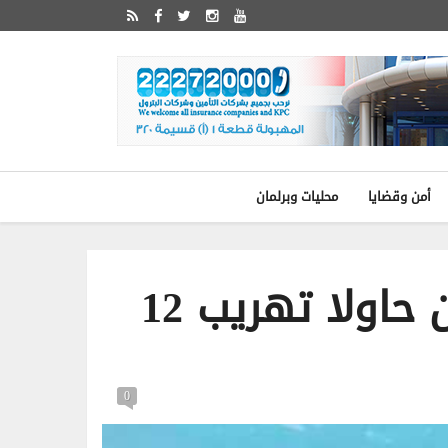
أمن وقضايا
محليات وبرلمان
«الداخلية»: ضبط عربيين حاولا تهريب 12
0