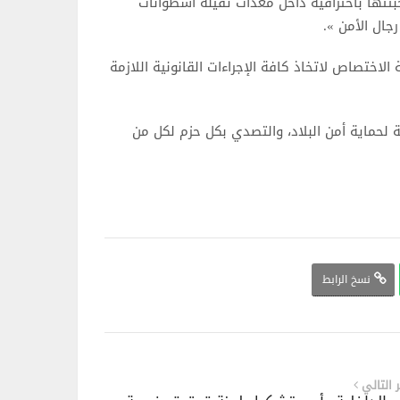
 بتخبئتها باحترافية داخل معدات ثقيلة أسطوانات
ال الأمن ».
لاختصاص لاتخاذ كافة الإجراءات القانونية اللازمة
 لحماية أمن البلاد، والتصدي بكل حزم لكل من
نسخ الرابط
ر التالي