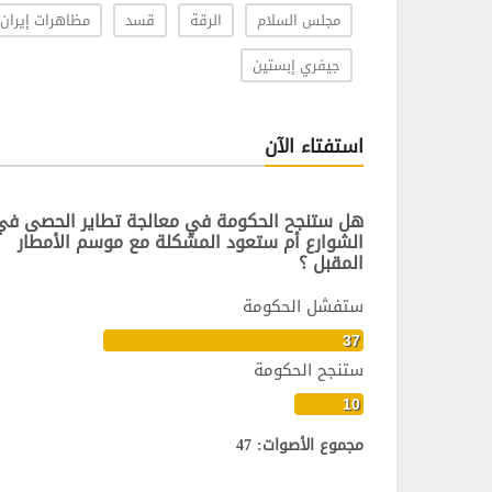
مجلس السلام
الرقة
قسد
مظاهرات إيران
جيفري إبستين
استفتاء الآن
هل ستنجح الحكومة في معالجة تطاير الحصى في
الشوارع أم ستعود المشكلة مع موسم الأمطار
المقبل ؟
ستفشل الحكومة
37
ستنجح الحكومة
10
مجموع الأصوات: 47