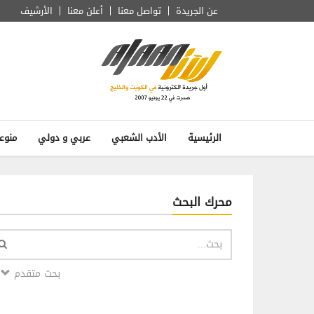
عن الجريدة
تواصل معنا
أعلن معنا
الأرشيف
الرئيسية
الأدب الشعبي
عربي و دولي
منوع
محرك البحث
بحث متقدم