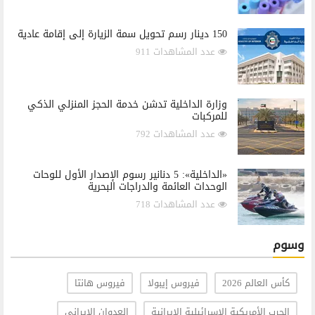
150 دينار رسم تحويل سمة الزيارة إلى إقامة عادية
عدد المشاهدات 911
وزارة الداخلية تدشن خدمة الحجز المنزلي الذكي
للمركبات
عدد المشاهدات 792
«الداخلية»: 5 دنانير رسوم الإصدار الأول للوحات
الوحدات العائمة والدراجات البحرية
عدد المشاهدات 718
وسوم
كأس العالم 2026
فيروس إيبولا
فيروس هانتا
الحرب الأمريكية الإسرائيلية الإيرانية
العدوان الإيراني