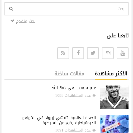
بحث متقدم
تابعنا على
الأكثر مشاهدة
مقالات ساخنة
عنبر سعيد.. في ذمة الله
عدد المشاهدات 1099
الصحة العالمية: تفشي إيبولا في الكونغو
الديمقراطية يخرج عن السيطرة
عدد المشاهدات 1091