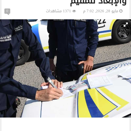
والإبعاد للمقيم
مايو 28, 2026, 7:02 م
1371 مشاهدات
0