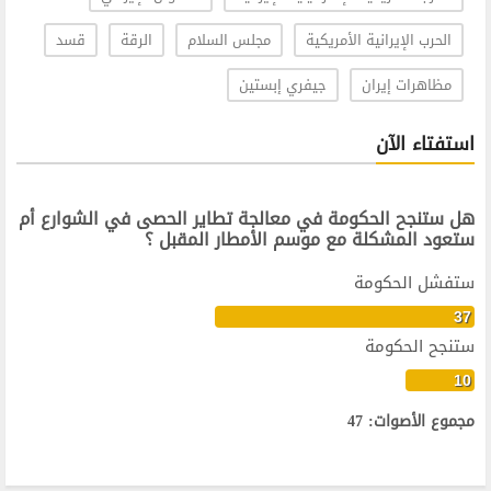
الحرب الإيرانية الأمريكية
مجلس السلام
الرقة
قسد
مظاهرات إيران
جيفري إبستين
استفتاء الآن
هل ستنجح الحكومة في معالجة تطاير الحصى في الشوارع أم
ستعود المشكلة مع موسم الأمطار المقبل ؟
ستفشل الحكومة
37
ستنجح الحكومة
10
مجموع الأصوات: 47