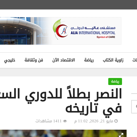
ات
زاوية الكتاب
رياضة
الاقتصاد الآن
فن وثقافة
خليجي
رياضة
في تاريخه
مايو 21, 2026, 11:02 م
1411 مشاهدات