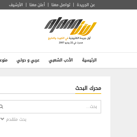
عن الجريدة
تواصل معنا
أعلن معنا
الأرشيف
الرئيسية
الأدب الشعبي
عربي و دولي
منوع
محرك البحث
بحث متقدم