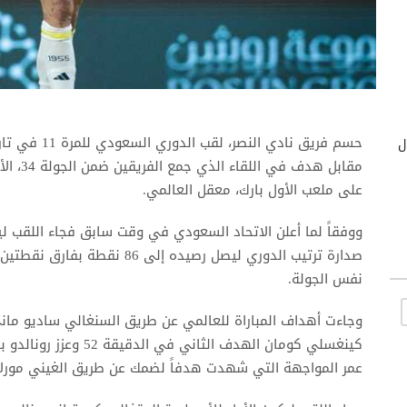
حسم فريق نادي
ول
مقابل ه
على ملعب الأول بارك، معقل العالمي.
ووفقاً لما أعلن الاتحاد السعودي في وقت سابق فجاء اللقب ل
صدارة ترتيب الدوري ليصل رصيده 
نفس الجولة.
عمر المواجهة التي شهدت هدفاً لضمك عن طريق الغيني مورلاي س