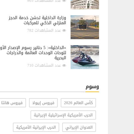
عدد المشاهدات 905
وزارة الداخلية تدشن خدمة الحجز
المنزلي الذكي للمركبات
عدد المشاهدات 782
«الداخلية»: 5 دنانير رسوم الإصدار الأ
للوحات الوحدات العائمة والدراجات
البحرية
عدد المشاهدات 710
وسوم
كأس العالم 2026
فيروس إيبولا
فيروس هانتا
الحرب الأمريكية الإسرائيلية الإيرانية
العدوان الإيراني
الحرب الإيرانية الأمريكية