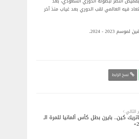
و بقميص النصر لبطولة الدوري السعودي، بعد
 2022، في الوقت الذي استعاد فيه العالمي لقب الدوري بعد غياب منذ آخر
2023 - 2024.
نسخ الرابط
ر التالي
تريك كين.. بايرن بطل كأس ألمانيا للمرة الـ