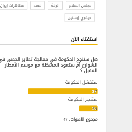
مجلس السلام
الرقة
قسد
مظاهرات إيران
جيفري إبستين
استفتاء الآن
هل ستنجح الحكومة في معالجة تطاير الحصى في
الشوارع أم ستعود المشكلة مع موسم الأمطار
المقبل ؟
ستفشل الحكومة
37
ستنجح الحكومة
10
مجموع الأصوات: 47