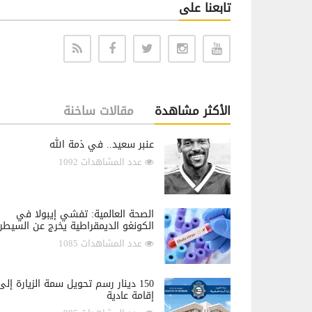
تابعنا على
الأكثر مشاهدة
مقالات ساخنة
عنبر سعيد.. في ذمة الله
عدد المشاهدات 1092
الصحة العالمية: تفشي إيبولا في
الكونغو الديمقراطية يخرج عن السيطر
عدد المشاهدات 1085
150 دينار رسم تحويل سمة الزيارة إلى
إقامة عادية