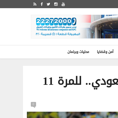
أمن وقضايا
محليات وبرلمان
النصر بطلاً للدوري السعودي.. للمرة 11
0