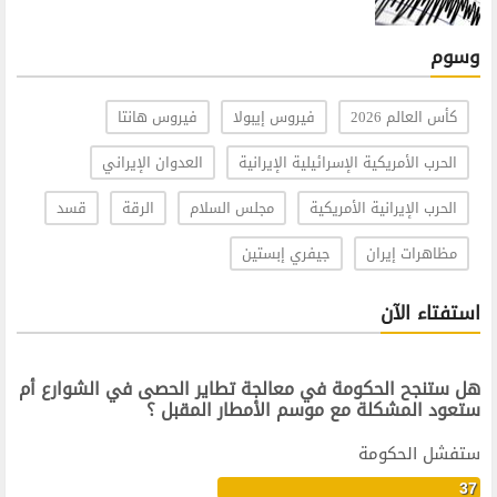
وسوم
كأس العالم 2026
فيروس إيبولا
فيروس هانتا
الحرب الأمريكية الإسرائيلية الإيرانية
العدوان الإيراني
الحرب الإيرانية الأمريكية
مجلس السلام
الرقة
قسد
مظاهرات إيران
جيفري إبستين
استفتاء الآن
هل ستنجح الحكومة في معالجة تطاير الحصى في الشوارع أم
ستعود المشكلة مع موسم الأمطار المقبل ؟
ستفشل الحكومة
37