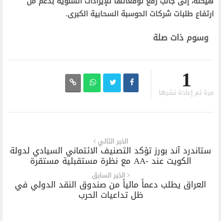
هيكلة، إلى جانب رفع توقعاتها للإيرادات السنوية بدعم من
ارتفاع طلبات شركات الحوسبة السحابية الكبرى.
وسوم ذات صلة
1
مرة تم إعادة نشرها
الخبر التالي
ستاندرد آند بورز تؤكد التصنيف الائتماني السيادي لدولة
الكويت عند -AA مع نظرة مستقبلية مستقرة
الخبر السابق
العراق يطلب دعماً مالياً من صندوق النقد الدولي في
ظل تداعيات الحرب