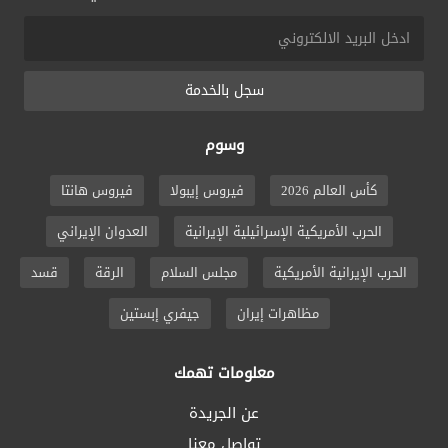
سجل بالخدمة
وسوم
كأس العالم 2026
فيروس إيبولا
فيروس هانتا
الحرب الأمريكية الإسرائيلية الإيرانية
العدوان الإيراني
الحرب الإيرانية الأمريكية
مجلس السلام
الرقة
قسد
مظاهرات إيران
جيفري إبستين
معلومات تهمك
عن الجريدة
تواصل معنا