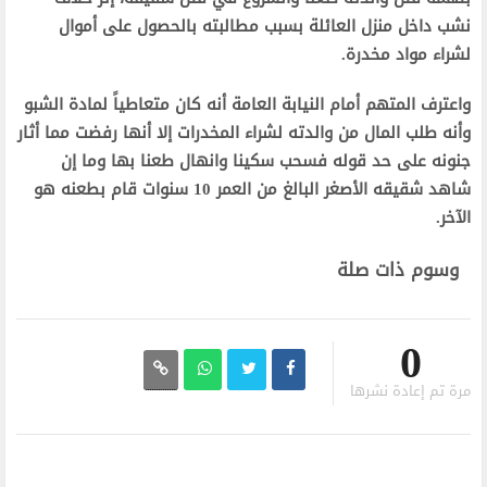
نشب داخل منزل العائلة بسبب مطالبته بالحصول على أموال
لشراء مواد مخدرة.
واعترف المتهم أمام النيابة العامة أنه كان متعاطياً لمادة الشبو
وأنه طلب المال من والدته لشراء المخدرات إلا أنها رفضت مما أثار
جنونه على حد قوله فسحب سكينا وانهال طعنا بها وما إن
شاهد شقيقه الأصغر البالغ من العمر 10 سنوات قام بطعنه هو
الآخر.
وسوم ذات صلة
0
مرة تم إعادة نشرها