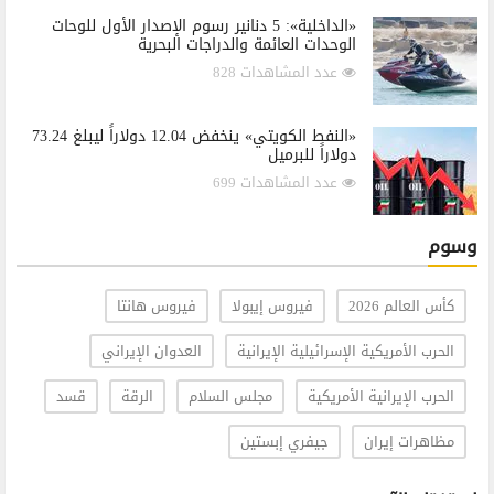
«الداخلية»: 5 دنانير رسوم الإصدار الأول للوحات
الوحدات العائمة والدراجات البحرية
عدد المشاهدات 828
«النفط الكويتي» ينخفض 12.04 دولاراً ليبلغ 73.24
دولاراً للبرميل
عدد المشاهدات 699
وسوم
كأس العالم 2026
فيروس إيبولا
فيروس هانتا
الحرب الأمريكية الإسرائيلية الإيرانية
العدوان الإيراني
الحرب الإيرانية الأمريكية
مجلس السلام
الرقة
قسد
مظاهرات إيران
جيفري إبستين