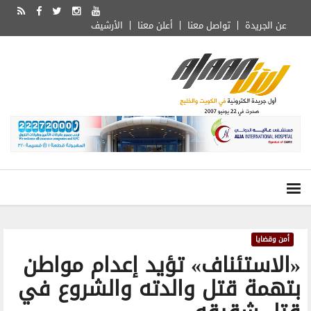
عن الجريدة
تواصل معنا
أعلن معنا
الأرشيف
أمن وقضايا
«الاستئناف» تؤيد إعدام مواطن
بتهمة قتل والدته والشروع في