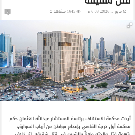
قتل شقيقه
مايو 5, 2026, 6:03 م
1645 مشاهدات
0
أيدت محكمة الاستئناف برئاسة المستشار عبدالله العثمان حكم
محكمة أول درجة القاضي بإعدام مواطن من أرباب السوابق،
بتهمة قتل والدته طعناً والشروع في قتل شقيقه، إثر خلاف