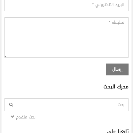
إرسال
محرك البحث
بحث متقدم
تابعنا على