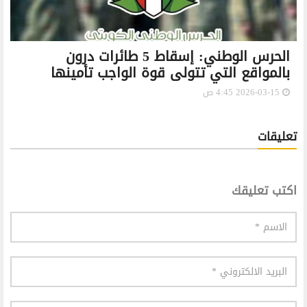
الحرس الوطني: إسقاط 5 طائرات درون
بالمواقع التي تتولى قوة الواجب تأمينها
2026-03-15 4:45 ص
تعليقات
اكتب تعليقك