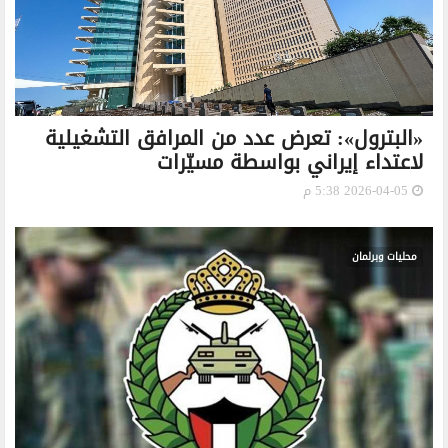
«البترول»: تعرض عدد من المرافق التشغيلية
لاعتداء إيراني بواسطة مسيّرات
2026-04-05 5:38 م
محليات وبرلمان