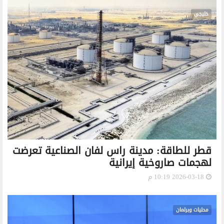
خليجي
قطر للطاقة: مدينة راس لفان الصناعية تعرضت
لهجمات صاروخية إيرانية
2026-03-18 10:19 م
محليات وبرلمان