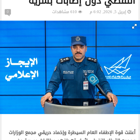
النفطي دون إصابات بشرية
إبريل 5, 2026, 6:02 م
610 مشاهدات
0
أعلنت قوة الإطفاء العام السيطرة وإخماد حريقي مجمع الوزارات