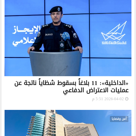
«الداخلية»: 11 بلاغاً بسقوط شظاياً ناتجة عن
عمليات الاعتراض الدفاعي
2026-04-02 5:51 م
أمن وقضايا