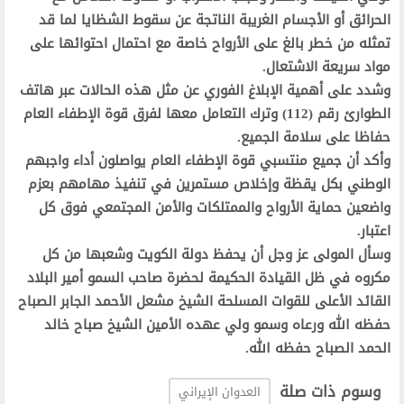
الحرائق أو الأجسام الغريبة الناتجة عن سقوط الشظايا لما قد
تمثله من خطر بالغ على الأرواح خاصة مع احتمال احتوائها على
مواد سريعة الاشتعال.
وشدد على أهمية الإبلاغ الفوري عن مثل هذه الحالات عبر هاتف
الطوارئ رقم (112) وترك التعامل معها لفرق قوة الإطفاء العام
حفاظا على سلامة الجميع.
وأكد أن جميع منتسبي قوة الإطفاء العام يواصلون أداء واجبهم
الوطني بكل يقظة وإخلاص مستمرين في تنفيذ مهامهم بعزم
واضعين حماية الأرواح والممتلكات والأمن المجتمعي فوق كل
اعتبار.
وسأل المولى عز وجل أن يحفظ دولة الكويت وشعبها من كل
مكروه في ظل القيادة الحكيمة لحضرة صاحب السمو أمير البلاد
القائد الأعلى للقوات المسلحة الشيخ مشعل الأحمد الجابر الصباح
حفظه الله ورعاه وسمو ولي عهده الأمين الشيخ صباح خالد
الحمد الصباح حفظه الله.
وسوم ذات صلة
العدوان الإيراني