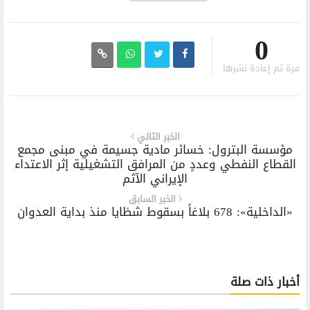
0
مرة تم إعادة نشرها
الخبر التالي
‏مؤسسة البترول: خسائر مادية جسيمة في مبنى مجمع
القطاع النفطي وعددٍ من المرافق التشغيلية إثر الاعتداء
الإيراني الآثم
الخبر السابق
«الداخلية»: 678 بلاغاً بسقوط شظايا منذ بداية العدوان
أخبار ذات صلة