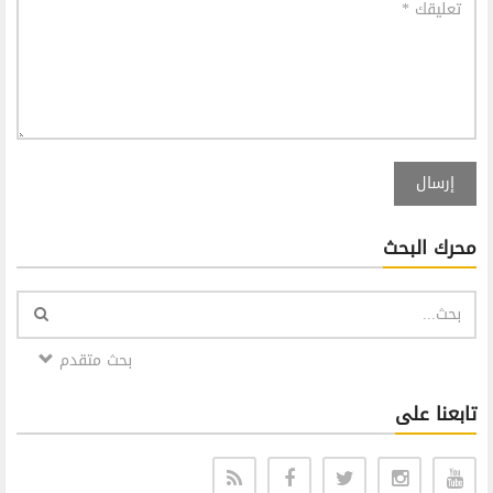
إرسال
محرك البحث
بحث متقدم
تابعنا على