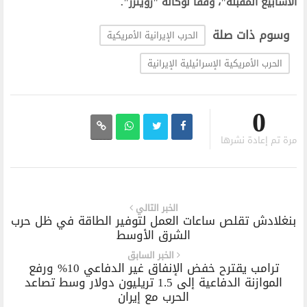
الأسابيع المقبلة"، وفقاً لوكالة "رويترز".‬
وسوم ذات صلة
الحرب الإيرانية الأمريكية
الحرب الأمريكية الإسرائيلية الإيرانية
0
مرة تم إعادة نشرها
الخبر التالي
بنغلادش تقلص ساعات العمل لتوفير الطاقة في ظل حرب
الشرق الأوسط
الخبر السابق
ترامب يقترح خفض الإنفاق غير الدفاعي 10% ورفع
الموازنة الدفاعية إلى 1.5 تريليون دولار وسط تصاعد
الحرب مع إيران