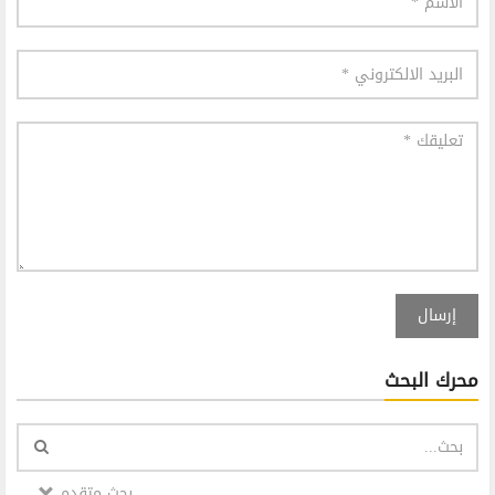
إرسال
محرك البحث
بحث متقدم