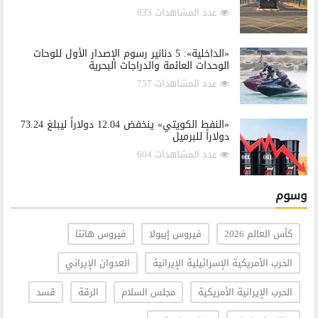
عدد المشاهدات 833
«الداخلية»: 5 دنانير رسوم الإصدار الأول للوحات
الوحدات العائمة والدراجات البحرية
عدد المشاهدات 757
«النفط الكويتي» ينخفض 12.04 دولاراً ليبلغ 73.24
دولاراً للبرميل
عدد المشاهدات 604
وسوم
كأس العالم 2026
فيروس إيبولا
فيروس هانتا
الحرب الأمريكية الإسرائيلية الإيرانية
العدوان الإيراني
الحرب الإيرانية الأمريكية
مجلس السلام
الرقة
قسد