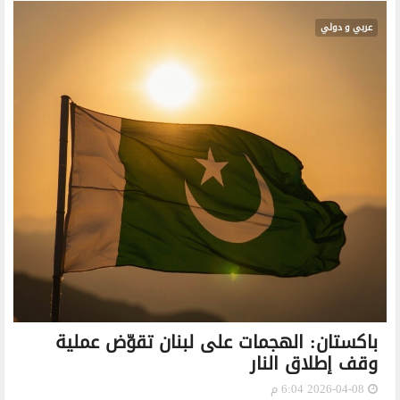
عربي و دولي
باكستان: الهجمات على لبنان تقوّض عملية
وقف إطلاق النار
2026-04-08 6:04 م