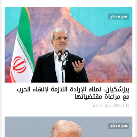
عربي و دولي
بيزشكيان: نملك الإرادة اللازمة لإنهاء الحرب
مع مراعاة مقتضياتها
2026-03-31 9:14 م
عربي و دولي