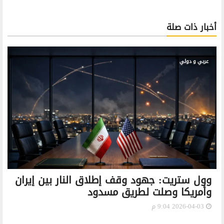
أخبار ذات صلة
عربي و دولي
وول ستريت: جهود وقف إطلاق النار بين إيران
وأمريكا وصلت لطريق مسدود
2026-04-03 9:04 م