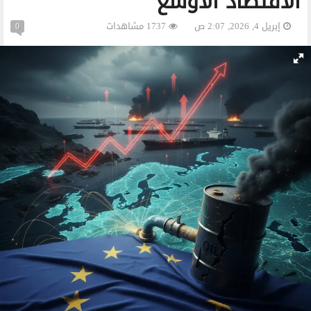
الاقتصاد الأوسع
إبريل 4, 2026, 2:07 ص
1737 مشاهدات
0