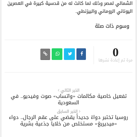
الشمالي لمصر وذلك لما كانت له من قدسية كبيرة في العصرين
اليوناني الروماني والبيزنطي.
وسوم ذات صلة
0
مرة تم إعادة نشرها
الخبر التالي
تفعيل خاصية مكالمات «واتساب» صوت وفيديو.. في
السعودية
الخبر السابق
روسيا تختبر دواءً جديداً يقضي على عقم الرجال.. دواء
«ميديريغ» مستخلص من خلايا جذعية بشرية