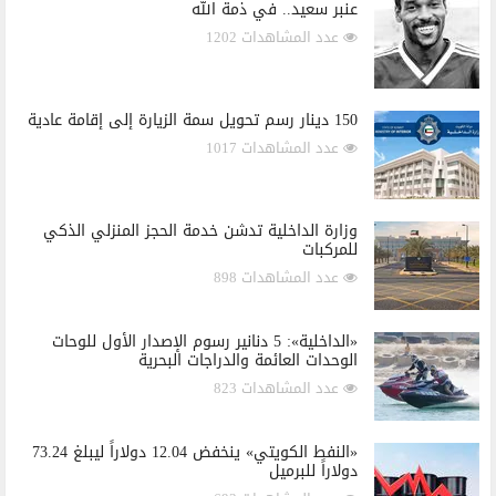
عنبر سعيد.. في ذمة الله
عدد المشاهدات 1202
150 دينار رسم تحويل سمة الزيارة إلى إقامة عادية
عدد المشاهدات 1017
وزارة الداخلية تدشن خدمة الحجز المنزلي الذكي
للمركبات
عدد المشاهدات 898
«الداخلية»: 5 دنانير رسوم الإصدار الأول للوحات
الوحدات العائمة والدراجات البحرية
عدد المشاهدات 823
«النفط الكويتي» ينخفض 12.04 دولاراً ليبلغ 73.24
دولاراً للبرميل