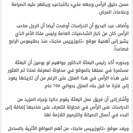
مسن حليق الرأس وجهه مليء بالتجاعيد ويظهر عليه الصرامة
وعلامات المرض.
وأضاف عبد البديع أن الدراسات أوضحت أيضا أن الرجل صاحب
الرأس كان من كبار الشخصيات العامة وليس ملكا الأمر الذي
يشير إلى أهمية موقع «تابوزيريس ماجنا» منذ بطليموس الرابع
فصاعداً.
وبدوره أكد رئيس البعثة الدكتور جواهيم لو بومين أن البعثة
مستمرة في عملها بالموقع في محاولة لمعرفة لماذا تم العثور
على هذه الرأس في هذا المنزل على الرغم من أن تاريخها يعود
إلى فترة ما قبل بناء المنزل بحوالي 700 عام.
وأشار إلى أن فريق عمل البعثة يقوم حاليا بإجراء المزيد من
الدراسات على الرأس في محاولة للتعرف على صاحبها إضافة إلى
البدء في أعمال الصيانة والترميم اللازمة لها.
ويعد موقع «تابوزيريس ماجنا» من أهم المواقع الأثرية بالساحل