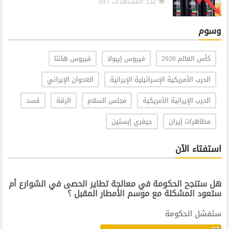
عدد المشاهدات 693
وسوم
كأس العالم 2026
فيروس إيبولا
فيروس هانتا
الحرب الأمريكية الإسرائيلية الإيرانية
العدوان الإيراني
الحرب الإيرانية الأمريكية
مجلس السلام
الرقة
قسد
مظاهرات إيران
جيفري إبستين
استفتاء الآن
هل ستنجح الحكومة في معالجة تطاير الحصى في الشوارع أم
ستعود المشكلة مع موسم الأمطار المقبل ؟
ستفشل الحكومة