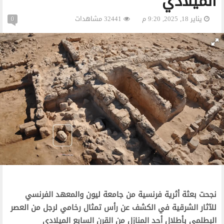
الميلادي
يناير 18, 2025, 9:20 م
32441 مشاهدات
0
نجحت بعثة أثرية فرنسية من جامعة ليون والمعهد الفرنسي
للآثار الشرقية في الكشف عن رأس تمثال رخامي لرجل من العصر
البطلمي بأطلال أحد المنازل من القرن السابع الميلادي